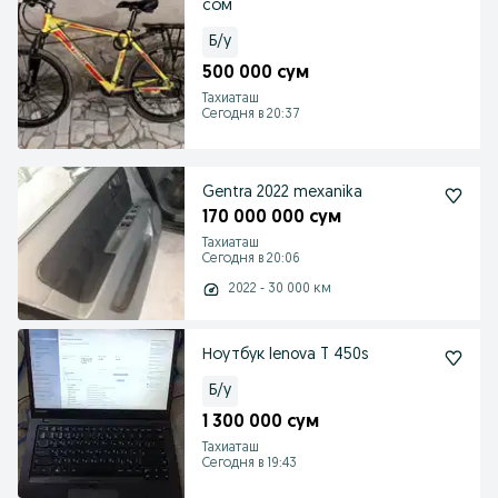
сом
Б/у
500 000 сум
Тахиаташ
Сегодня в 20:37
Gentra 2022 mexanika
170 000 000 сум
Тахиаташ
Сегодня в 20:06
2022 - 30 000 км
Ноутбук lenova T 450s
Б/у
1 300 000 сум
Тахиаташ
Сегодня в 19:43