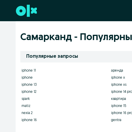
Перейти к нижнему колонтитулу
Самарканд - Популярны
Популярные запросы
iphone 11
аренда
iphone
iphone x
iphone 13
iphone xs
iphone 12
iphone 14 pr
spark
квартира
matiz
iphone 15
nexia 2
iphone 16 pr
iphone 16
gentra