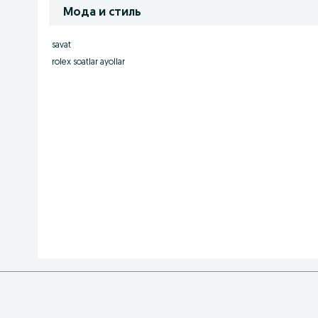
Мода и стиль
savat
rolex soatlar ayollar