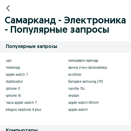
Самарканд - Электроника
- Популярные запросы
Популярные запросы
ups
микрафон аренда
геймпад
ванна учун органайзер
apple watch 7
ecoflow
stabilizator
батарея samsung j710
iphone 11
nanlite 15c
iphone 16
reyban
часы apple watch 7
apple watch 45mm
elegoo neptune 4 plus
apple watch
Компьютеры