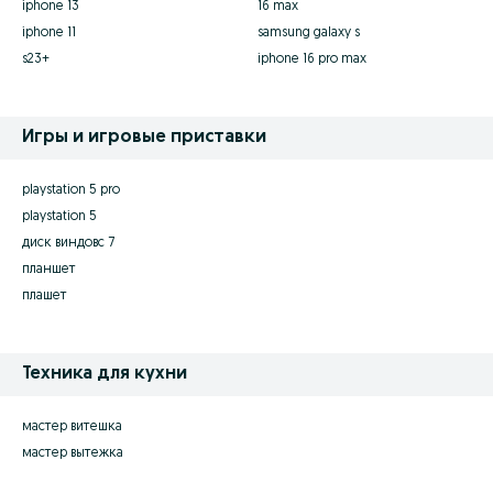
iphone 13
16 max
iphone 11
samsung galaxy s
s23+
iphone 16 pro max
Игры и игровые приставки
playstation 5 pro
playstation 5
диск виндовс 7
планшет
плашет
Техника для кухни
мастер витешка
мастер вытежка