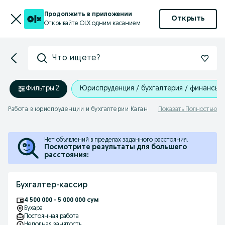
Продолжить в приложении
Открыть
Открывайте OLX одним касанием
Что ищете?
Фильтры
·
2
Юриспруденция / бухгалтерия / финансы
Работа в юриспруденции и бухгалтерии Каган
Показать Полностью
Нет объявлений в пределах заданного расстояния.
Посмотрите результаты для большего
расстояния:
Бухгалтер-кассир
4 500 000 - 5 000 000 сум
Бухара
Постоянная работа
Неполная занятость