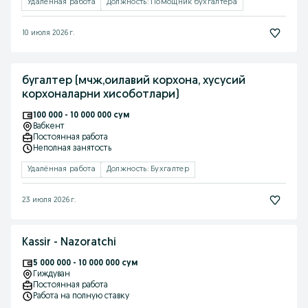
Удалённая работа
Должность: Помощник бухгалтера
10 июля 2026 г.
бугалтер (мчж,оилавий корхона, хусусий
корхоналарни хисоботлари)
100 000 - 10 000 000 сум
Вабкент
Постоянная работа
Неполная занятость
Удалённая работа
Должность: Бухгалтер
23 июля 2026 г.
Kassir - Nazoratchi
5 000 000 - 10 000 000 сум
Гиждуван
Постоянная работа
Работа на полную ставку