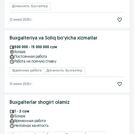
Должность: Бухгалтер
12 июля 2026 г.
Buxgalteriya va Soliq boʻyicha xizmatlar
500 000 - 15 000 000 сум
Бухара
Постоянная работа
Работа на полную ставку
Удалённая работа
Должность: Бухгалтер
10 июля 2026 г.
Buxgalterlar shogirt olamiz
1 - 2 сум
Бухара
Временная работа
Неполная занятость