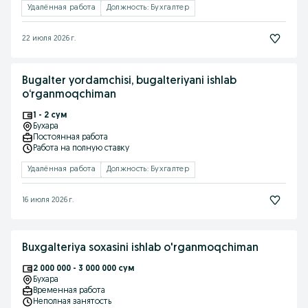
Удалённая работа
Должность: Бухгалтер
22 июля 2026 г.
Bugalter yordamchisi, bugalteriyani ishlab
o‘rganmoqchiman
1 - 2 сум
Бухара
Постоянная работа
Работа на полную ставку
Удалённая работа
Должность: Бухгалтер
16 июля 2026 г.
Buxgalteriya soxasini ishlab o'rganmoqchiman
2 000 000 - 3 000 000 сум
Бухара
Временная работа
Неполная занятость