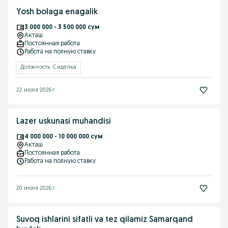
Yosh bolaga enagalik
3 000 000 - 3 500 000 сум
Акташ
Постоянная работа
Работа на полную ставку
Должность: Сиделка
22 июля 2026 г.
Lazer uskunasi muhandisi
4 000 000 - 10 000 000 сум
Акташ
Постоянная работа
Работа на полную ставку
20 июля 2026 г.
Suvoq ishlarini sifatli va tez qilamiz Samarqand