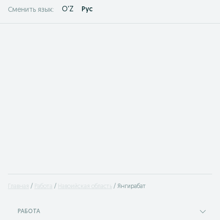
O'Z
Рус
Сменить язык:
Главная
Работа
Навоийская область
Янгирабат
РАБОТА