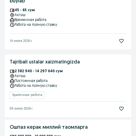
buylab
45 - 65 сум
Акташ
Временная работа
Работа на полную ставку
14 июля 2026 г.
Tajribali ustalar xaizmatingizda
2 382 940 - 14 297 640 сум
Акташ
Постоянная работа
Работа на полную ставку
Удалённая работа
09 июля 2026 г.
Ошпаз керак миллий таомларга