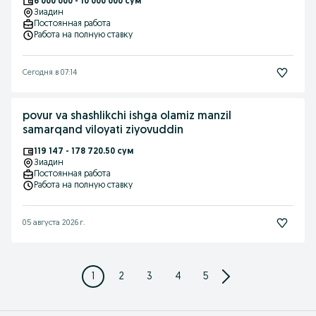
6 000 000 - 10 000 000 сум
Зиадин
Постоянная работа
Работа на полную ставку
Сегодня в 07:14
povur va shashlikchi ishga olamiz manzil
samarqand viloyati ziyovuddin
119 147 - 178 720.50 сум
Зиадин
Постоянная работа
Работа на полную ставку
05 августа 2026 г.
1
2
3
4
5