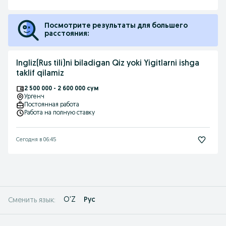
Посмотрите результаты для большего
расстояния:
Ingliz(Rus tili)ni biladigan Qiz yoki Yigitlarni ishga
taklif qilamiz
2 500 000 - 2 600 000 сум
Ургенч
Постоянная работа
Работа на полную ставку
Сегодня в 06:45
O'Z
Рус
Сменить язык: