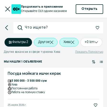
Продолжить в приложении
Открыть
Открывайте OLX одним касанием
Что ищете?
Фильтры
·
2
Другое
Хива
+0 km
Другие вакансии в сфере туризма Хива
Показать Полностью
МЫ НАШЛИ 1 ОБЪЯВЛЕНИЕ
Посуда мойкага ишчи керак
3 000 000 - 3 500 000 сум
Хива
Постоянная работа
Работа на полную ставку
25 июля 2026 г.