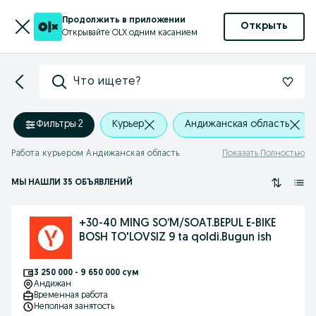
Продолжить в приложении
Открыть
Открывайте OLX одним касанием
Что ищете?
Фильтры
·
2
Курьер
Андижанская область
Работа курьером Андижанская область
Показать Полностью
МЫ НАШЛИ 35 ОБЪЯВЛЕНИЙ
+30-40 MING SO‘M/SOAT.BEPUL E-BIKE
BOSH TO'LOVSIZ 9 ta qoldi.Bugun ish
3 250 000 - 9 650 000 сум
Андижан
Временная работа
Неполная занятость