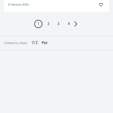
07 августа 2026 г.
1
2
3
4
O'Z
Рус
Сменить язык: