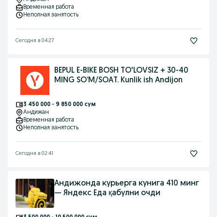
Временная работа
Неполная занятость
Сегодня в 04:27
BEPUL E-BIKE BOSH TO'LOVSIZ + 30-40
MING SO‘M/SOAT. Kunlik ish Andijon
3 450 000 - 9 850 000 сум
Андижан
Временная работа
Неполная занятость
Сегодня в 02:41
Андижонда курьерга кунига 410 минг
— Яндекс Еда қабулни очди