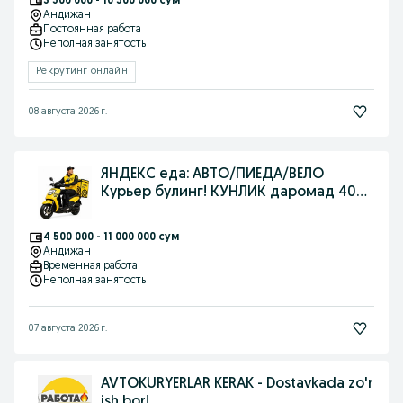
3 500 000 - 10 500 000 сум
Андижан
Постоянная работа
Неполная занятость
Рекрутинг онлайн
08 августа 2026 г.
ЯНДЕКС еда: АВТО/ПИЁДА/ВЕЛО
Курьер булинг! КУНЛИК даромад 400
мингача!
4 500 000 - 11 000 000 сум
Андижан
Временная работа
Неполная занятость
07 августа 2026 г.
AVTOKURYERLAR KERAK - Dostavkada zo'r
ish bor!