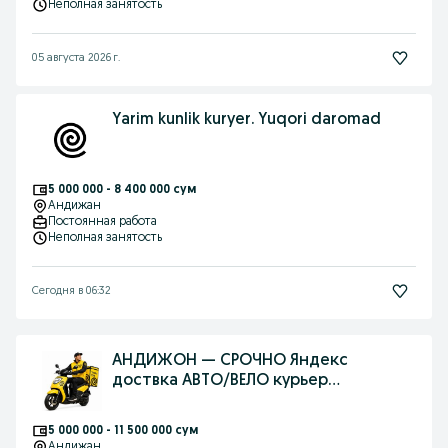
Неполная занятость
05 августа 2026 г.
Yarim kunlik kuryer. Yuqori daromad
5 000 000 - 8 400 000 сум
Андижан
Постоянная работа
Неполная занятость
Сегодня в 06:32
АНДИЖОН — СРОЧНО Яндекс
доствка АВТО/ВЕЛО курьер
керак+400 минг КУНЛИК
5 000 000 - 11 500 000 сум
Андижан