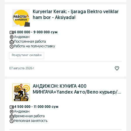
Kuryerlar Kerak; - Ijaraga Elektro veliklar
ham bor - Aksiyada!
6 000 000 - 9 000 000 сум
Андижан
Постоянная работа
Работа на полную ставку
Рекрутинг онлайн
07 августа 2026 г.
АНДИЖОН: КУНИГА 400
МИНГАЧА+Yandex Авто/Вело курьер/
Эркин график+БОНУС
4 500 000 - 11 000 000 сум
Андижан
Временная работа
Неполная занятость