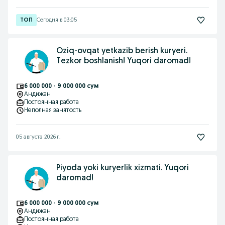
Сегодня в 03:05
Oziq-ovqat yetkazib berish kuryeri.
Tezkor boshlanish! Yuqori daromad!
6 000 000 - 9 000 000 сум
Андижан
Постоянная работа
Неполная занятость
05 августа 2026 г.
Piyoda yoki kuryerlik xizmati. Yuqori
daromad!
6 000 000 - 9 000 000 сум
Андижан
Постоянная работа