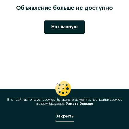
Объявление больше не доступно
На главную
Этот сайт использует cookies. Вы можете изменить настройки cookies
в своeм браузере.
Узнать больше
Закрыть