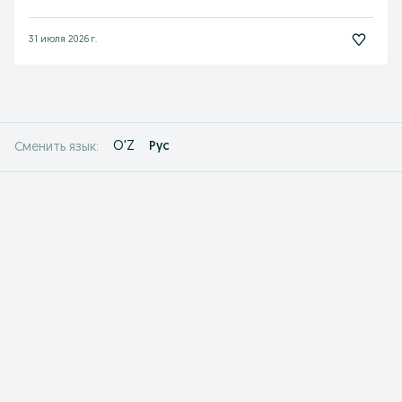
31 июля 2026 г.
O'Z
Рус
Сменить язык: