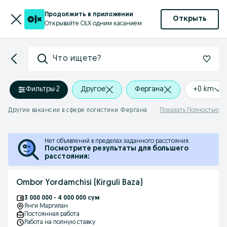
Продолжить в приложении
Открыть
Открывайте OLX одним касанием
Что ищете?
Фильтры
·
2
Другое
Фергана
+0 km
Другие вакансии в сфере логистики Фергана
Показать Полностью
Нет объявлений в пределах заданного расстояния.
Посмотрите результаты для большего
расстояния:
Ombor Yordamchisi (Kirguli Baza)
3 000 000 - 4 000 000 сум
Янги Маргилан
Постоянная работа
Работа на полную ставку