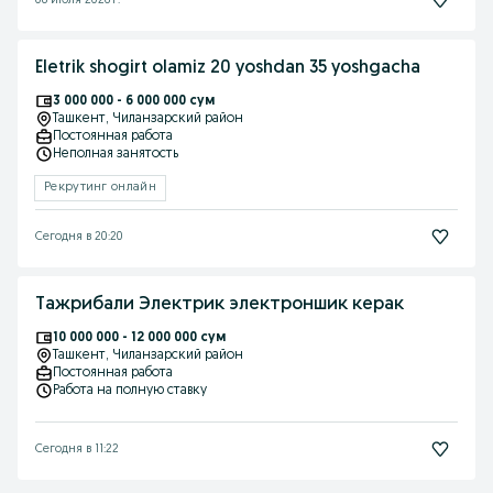
08 июля 2026 г.
Eletrik shogirt olamiz 20 yoshdan 35 yoshgacha
3 000 000 - 6 000 000 сум
Ташкент
, Чиланзарский район
Постоянная работа
Неполная занятость
Рекрутинг онлайн
Сегодня в 20:20
Тажрибали Электрик электроншик керак
10 000 000 - 12 000 000 сум
Ташкент
, Чиланзарский район
Постоянная работа
Работа на полную ставку
Сегодня в 11:22