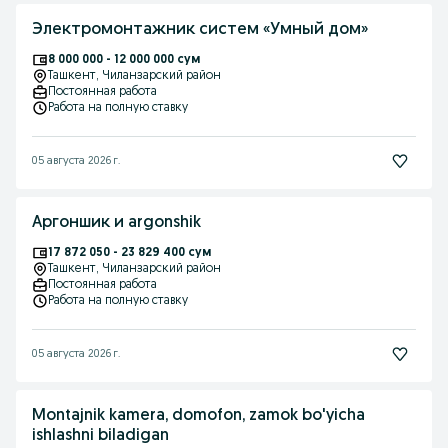
Электромонтажник систем «Умный дом»
8 000 000 - 12 000 000 сум
Ташкент
, Чиланзарский район
Постоянная работа
Работа на полную ставку
05 августа 2026 г.
Аргоншик и argonshik
17 872 050 - 23 829 400 сум
Ташкент
, Чиланзарский район
Постоянная работа
Работа на полную ставку
05 августа 2026 г.
Montajnik kamera, domofon, zamok bo'yicha
ishlashni biladigan