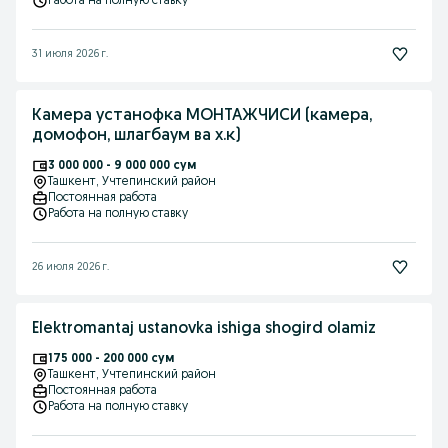
Работа на полную ставку
31 июля 2026 г.
Камера устанофка МОНТАЖЧИСИ (камера,
домофон, шлагбаум ва х.к)
3 000 000 - 9 000 000 сум
Ташкент
, Учтепинский район
Постоянная работа
Работа на полную ставку
26 июля 2026 г.
Elektromantaj ustanovka ishiga shogird olamiz
175 000 - 200 000 сум
Ташкент
, Учтепинский район
Постоянная работа
Работа на полную ставку