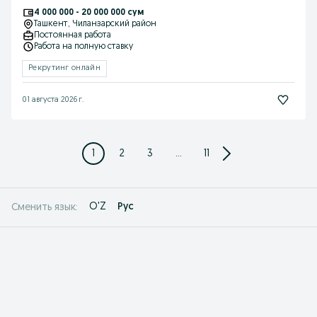
4 000 000 - 20 000 000 сум
Ташкент
, Чиланзарский район
Постоянная работа
Работа на полную ставку
Рекрутинг онлайн
01 августа 2026 г.
1
2
3
...
11
O'Z
Рус
Сменить язык: