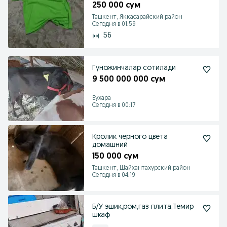
250 000 сум
Ташкент, Яккасарайский район
Сегодня в 01:59
56
Гуножинчалар сотилади
9 500 000 000 сум
Бухара
Сегодня в 00:17
Кролик черного цвета
домашний
150 000 сум
Ташкент, Шайхантахурский район
Сегодня в 04:19
Б/У эшик,ром,газ плита,Темир
шкаф