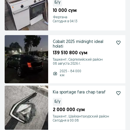
Б/у
10 000 сум
Фергана
Сегодня в 04:13
Cobalt 2025 midnight ideal
holati
139 510 800 сум
Ташкент, Сергелийский район
08 августа 2026 г.
2025 - 84 000
км
Kia sportage fara chap taraf
Б/у
2 000 000 сум
Ташкент, Шайхантахурский район
Сегодня в 00:08