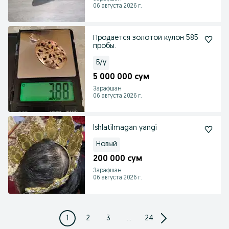
06 августа 2026 г.
Продаётся золотой кулон 585
пробы.
Б/у
5 000 000 сум
Зарафшан
06 августа 2026 г.
Ishlatilmagan yangi
Новый
200 000 сум
Зарафшан
06 августа 2026 г.
1
2
3
...
24