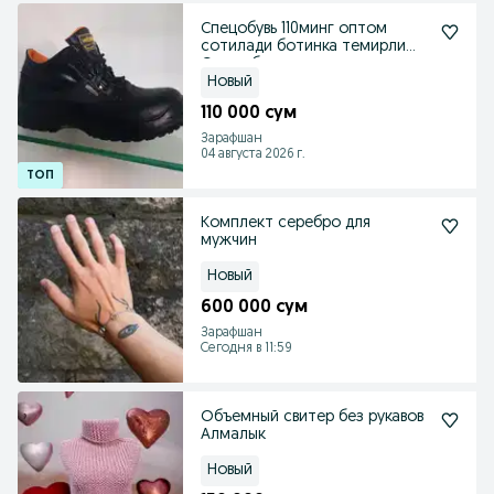
Спецобувь 110минг оптом
сотилади ботинка темирли
Спец обувь
Новый
110 000 сум
Зарафшан
04 августа 2026 г.
Комплект серебро для
мужчин
Новый
600 000 сум
Зарафшан
Сегодня в 11:59
Объемный свитер без рукавов
Алмалык
Новый