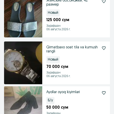
Женские босоножки, 42
размер
Новый
125 000 сум
Зарафшан
06 августа 2026 г.
Qimatbaxo soat tila va kumush
rangli
Новый
70 000 сум
Зарафшан
06 августа 2026 г.
Ayollar oyoq kiyimlari
Б/у
50 000 сум
Зарафшан