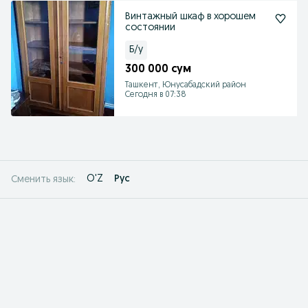
Винтажный шкаф в хорошем
состоянии
Б/у
300 000 сум
Ташкент, Юнусабадский район
Сегодня в 07:38
O'Z
Рус
Сменить язык: