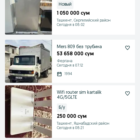
Новый
1 050 000 сум
Ташкент, Сергелийский район
Сегодня в 08:02
Mers 809 без трубина
53 658 000 сум
Фергана
Сегодня в 07:12
1994
Wifi router sim kartalik
4G/5GLTE
Б/у
250 000 сум
Ташкент, Яшнабадский район
Сегодня в 08:21