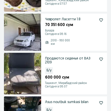
Ташкент, Юнусабадский район
Сегодня в 07:57
Чевролет Ласетти 1.8
70 351 600 сум
Бухара
Сегодня в 08:16
2010 - 180 000
км
Продаются сиденья от ВАЗ
2109
Б/у
600 000 сум
Ташкент, Мирабадский район
Сегодня в 08:07
Asus noutbuk sumkasi bilan
Б/у