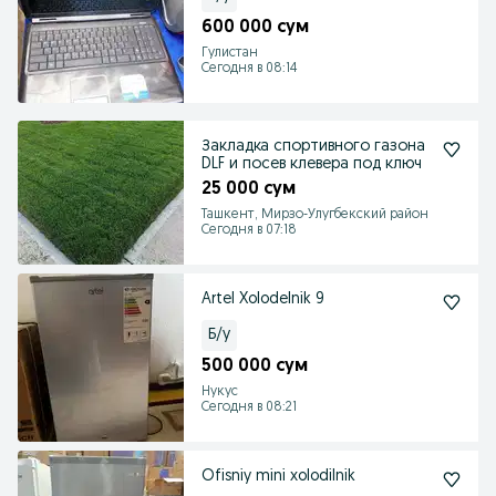
600 000 сум
Гулистан
Сегодня в 08:14
Закладка спортивного газона
DLF и посев клевера под ключ
25 000 сум
Ташкент, Мирзо-Улугбекский район
Сегодня в 07:18
Artel Xolodelnik 9
Б/у
500 000 сум
Нукус
Сегодня в 08:21
Ofisniy mini xolodilnik