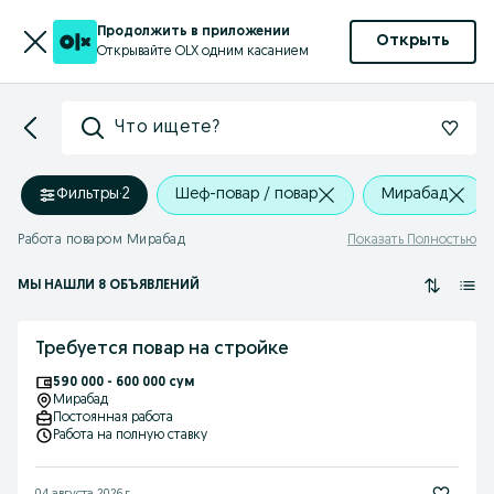
Продолжить в приложении
Открыть
Открывайте OLX одним касанием
Что ищете?
Фильтры
·
2
Шеф-повар / повар
Мирабад
Работа поваром Мирабад
Показать Полностью
МЫ НАШЛИ 8 ОБЪЯВЛЕНИЙ
Требуется повар на стройке
590 000 - 600 000 сум
Мирабад
Постоянная работа
Работа на полную ставку