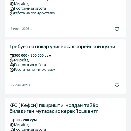
Мирабад
Постоянная работа
Работа на полную ставку
12 июля 2026 г.
Требуется повар универсал корейской кухни
300 000 - 500 000 сум
Мирабад
Постоянная работа
Работа на полную ставку
11 июля 2026 г.
KFC ( Кефси) пширишти, нолдан тайёр
биладиган мутахасис керак Тошкентг
100 - 200 сум
Мирабад
Постоянная работа