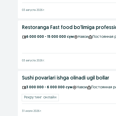
03 августа 2026 г.
Restoranga Fast food bo'limiga profess
6 000 000 - 15 000 000 сум
Навои
Постоянная 
03 августа 2026 г.
Sushi povarlari ishga olinadi ugil bollar
3 000 000 - 6 000 000 сум
Навои
Постоянная р
Рекрутинг онлайн
31 июля 2026 г.