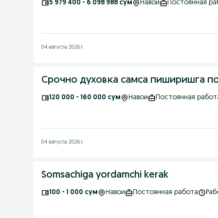
5 979 400 - 6 098 988 сум
Навои
Постоянная ра
04 августа 2026 г.
Срочно духовка самса пиширишга по
120 000 - 160 000 сум
Навои
Постоянная работ
04 августа 2026 г.
Somsachiga yordamchi kerak
100 - 1 000 сум
Навои
Постоянная работа
Раб