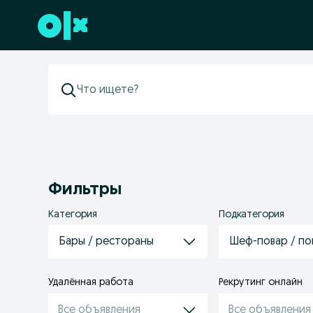
Перейти к нижнему колонтитулу
Фильтры
Категория
Подкатегория
Бары / рестораны
Шеф-повар / по
Удалённая работа
Рекрутинг онлайн
Все объявления
Все объявления