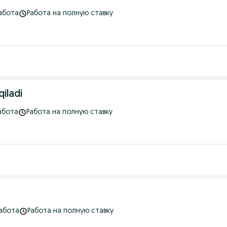
абота
Работа на полную ставку
qiladi
абота
Работа на полную ставку
абота
Работа на полную ставку