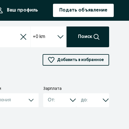
ния
Ваш профиль
Подать объявление
+0 km
Поиск
Добавить в избранное
и
Зарплата
ления