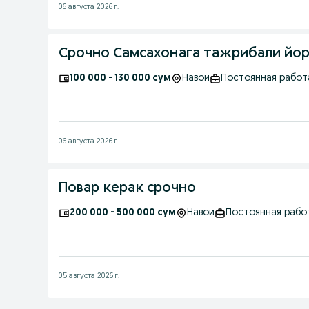
06 августа 2026 г.
Срочно Самсахонага тажрибали йор
100 000 - 130 000 сум
Навои
Постоянная работ
06 августа 2026 г.
Повар керак срочно
200 000 - 500 000 сум
Навои
Постоянная рабо
05 августа 2026 г.