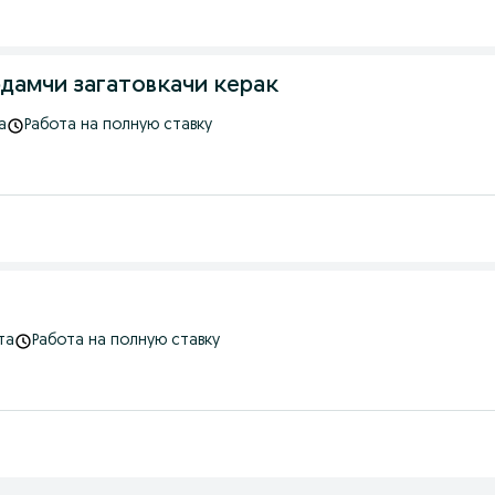
дамчи загатовкачи керак
а
Работа на полную ставку
та
Работа на полную ставку