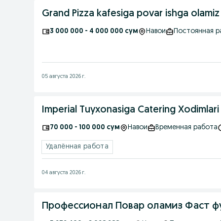
Grand Pizza kafesiga povar ishga olamiz
3 000 000 - 4 000 000 сум
Навои
Постоянная р
05 августа 2026 г.
Imperial Tuyxonasiga Catering Xodimlari
70 000 - 100 000 сум
Навои
Временная работа
Удалённая работа
04 августа 2026 г.
Профессионал Повар оламиз Фаст ф