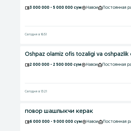
3 000 000 - 5 000 000 сум
Навои
Постоянная р
Сегодня в 16:51
Oshpaz olamiz ofis tozaligi va oshpazlik 
2 000 000 - 2 500 000 сум
Навои
Постоянная р
Сегодня в 13:21
повор шашлыкчи керак
6 000 000 - 9 000 000 сум
Навои
Постоянная р