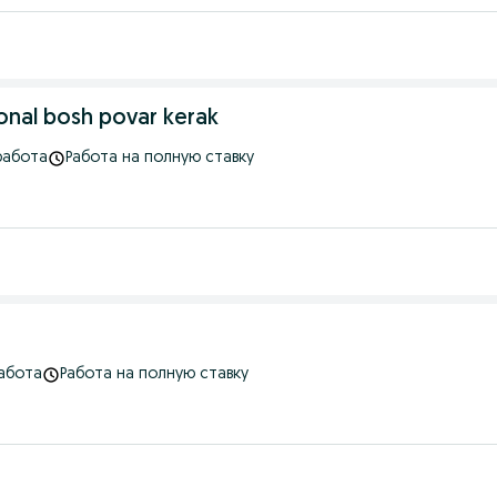
ional bosh povar kerak
работа
Работа на полную ставку
абота
Работа на полную ставку