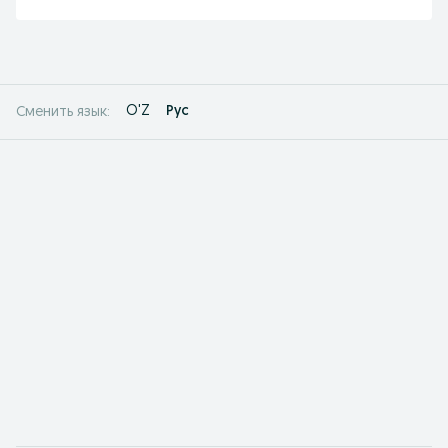
O'Z
Рус
Сменить язык: