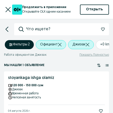
Продолжить в приложении
Открыть
Открывайте OLX одним касанием
Что ищете?
Фильтры
·
2
Официант
Джизак
+0 km
Работа официантом Джизак
Показать Полностью
МЫ НАШЛИ 1 ОБЪЯВЛЕНИЕ
stoyankaga ishga olamiz
120 000 - 150 000 сум
Джизак
Временная работа
Неполная занятость
04 августа 2026 г.