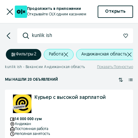
Продолжить в приложении
Открыть
Открывайте OLX одним касанием
kunlik ish
Фильтры
·
2
Работа
Андижанская область
kunlik ish - Вакансии Андижанская область
Показать Полностью
МЫ НАШЛИ 20 ОБЪЯВЛЕНИЙ
Курьер с высокой зарплатой
14 000 000 сум
Андижан
Постоянная работа
Неполная занятость