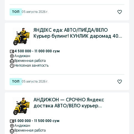
05 августа 2026 г.
ЯНДЕКС еда: АВТО/ПИЁДА/ВЕЛО
Курьер булинг! КУНЛИК даромад 400
мингача!
4 500 000 - 11 000 000 сум
Андижан
Временная работа
Неполная занятость
05 августа 2026 г.
АНДИЖОН — СРОЧНО Яндекс
доствка АВТО/ВЕЛО курьер
керак+400 минг КУНЛИК
5 000 000 - 11 500 000 сум
Андижан
Временная работа