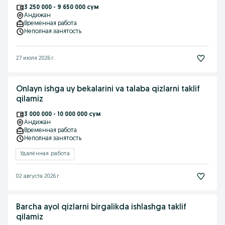
3 250 000 - 9 650 000 сум
Андижан
Временная работа
Неполная занятость
27 июля 2026 г.
Onlayn ishga uy bekalarini va talaba qizlarni taklif
qilamiz
3 000 000 - 10 000 000 сум
Андижан
Временная работа
Неполная занятость
Удалённая работа
02 августа 2026 г.
Barcha ayol qizlarni birgalikda ishlashga taklif
qilamiz