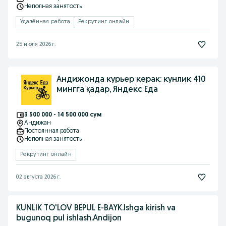
Неполная занятость
Удалённая работа
Рекрутинг онлайн
25 июля 2026 г.
Андижонда курьер керак: кунлик 410
мингга қадар, Яндекс Еда
3 500 000 - 14 500 000 сум
Андижан
Постоянная работа
Неполная занятость
Рекрутинг онлайн
02 августа 2026 г.
KUNLIK TO'LOV BEPUL E-BAYK.Ishga kirish va
bugunoq pul ishlash.Andijon