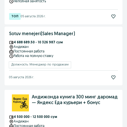
Неполная занятость
05 августа 2026 г.
Sotuv menejeri(Sales Manager)
4 688 689.50 - 10 326 987 сум
Андижан
Постоянная работа
Работа на полную ставку
Должность: Менеджер по продажам
05 августа 2026 г.
Андижонда кунига 300 минг даромад
— Яндекс Еда курьери + бонус
4 500 000 - 12 500 000 сум
Андижан
Постоянная работа