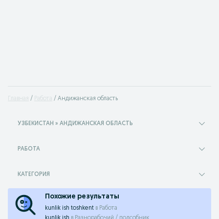
Главная
Работа
Андижанская область
УЗБЕКИСТАН » АНДИЖАНСКАЯ ОБЛАСТЬ
РАБОТА
КАТЕГОРИЯ
Похожие результаты
kunlik ish toshkent
в
Работа
kunlik ish
в
Разнорабочий / подсобник