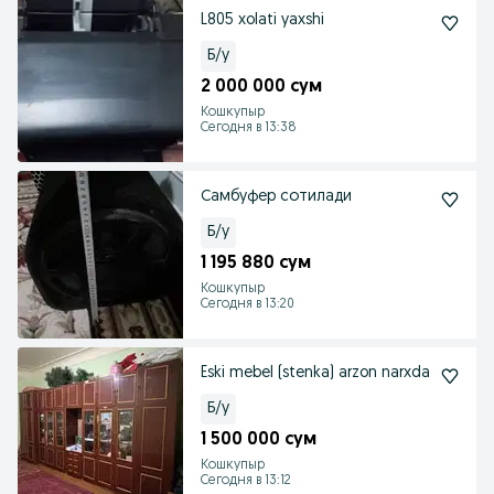
L805 xolati yaxshi
Б/у
2 000 000 сум
Кошкупыр
Сегодня в 13:38
Самбуфер сотилади
Б/у
1 195 880 сум
Кошкупыр
Сегодня в 13:20
Eski mebel (stenka) arzon narxda
Б/у
1 500 000 сум
Кошкупыр
Сегодня в 13:12