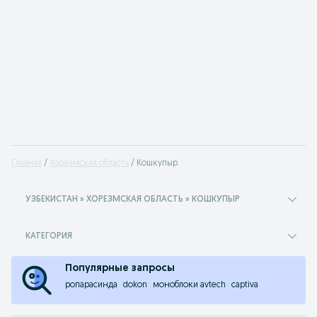
Главная
Хорезмская область
Кошкупыр
УЗБЕКИСТАН » ХОРЕЗМСКАЯ ОБЛАСТЬ » КОШКУПЫР
КАТЕГОРИЯ
Популярные запросы
ропарасинда
dokon
моноблоки avtech
captiva