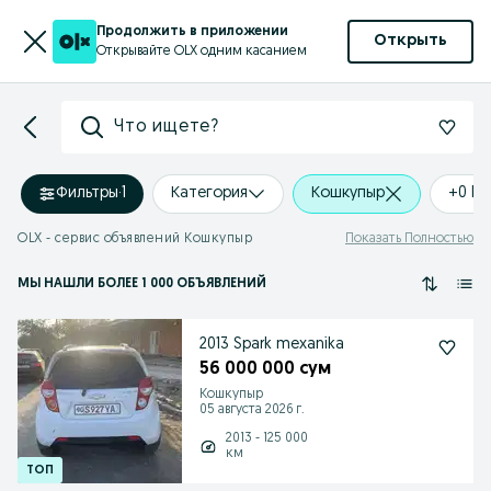
Продолжить в приложении
Открыть
Открывайте OLX одним касанием
Что ищете?
Фильтры
·
1
Категория
Кошкупыр
+0 k
OLX - сервис объявлений Кошкупыр
Показать Полностью
МЫ НАШЛИ
БОЛЕЕ
1 000 ОБЪЯВЛЕНИЙ
2013 Spark mexanika
56 000 000 сум
Кошкупыр
05 августа 2026 г.
2013 - 125 000
км