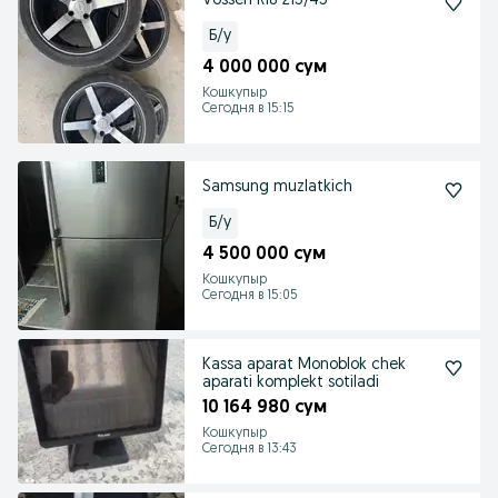
Vossen R18 215/45
Б/у
4 000 000 сум
Кошкупыр
Сегодня в 15:15
Samsung muzlatkich
Б/у
4 500 000 сум
Кошкупыр
Сегодня в 15:05
Kassa aparat Monoblok chek
aparati komplekt sotiladi
10 164 980 сум
Кошкупыр
Сегодня в 13:43