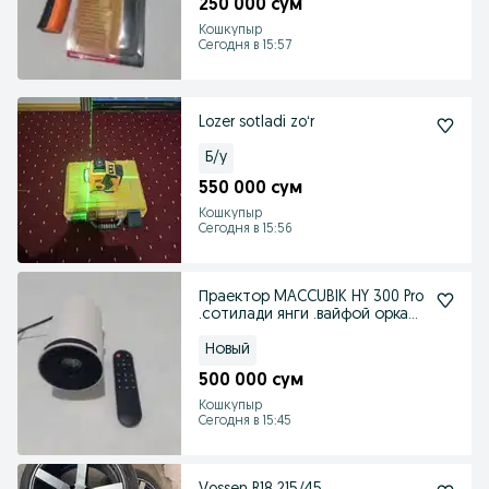
250 000 сум
Кошкупыр
Сегодня в 15:57
Lozer sotladi zoʻr
Б/у
550 000 сум
Кошкупыр
Сегодня в 15:56
Праектор MACCUBIK HY 300 Pro
.сотилади янги .вайфой оркали
ишлиди.
Новый
500 000 сум
Кошкупыр
Сегодня в 15:45