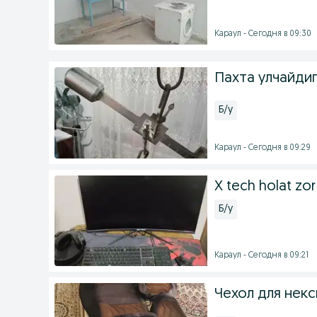
Караул - Сегодня в 09:30
Пахта улчайди
Б/у
Караул - Сегодня в 09:29
X tech holat zor
Б/у
Караул - Сегодня в 09:21
Чехол для некс