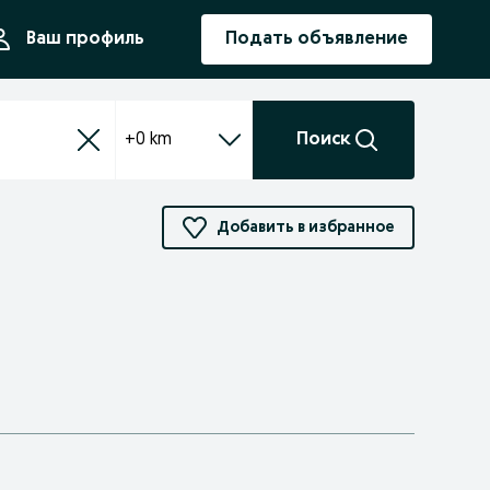
ния
Ваш профиль
Подать объявление
+0 km
Поиск
Добавить в избранное