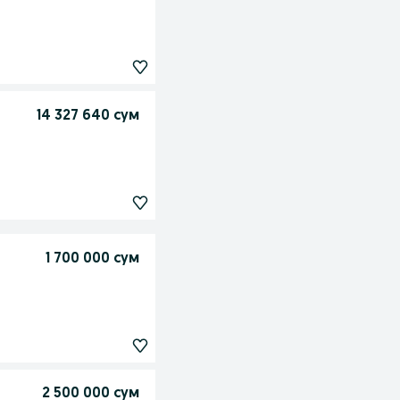
14 327 640 сум
1 700 000 сум
2 500 000 сум