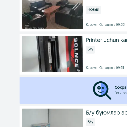
Новый
Караул - Сегодня в 09:33
Printer uchun ka
Б/у
Караул - Сегодня в 09:31
Сохра
Если по
Б/у буюмлар а
Б/у