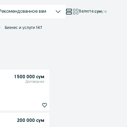
Рекомендованное вам
Валюта
:
сум
у.е.
9
Бизнес и услуги
147
1 500 000 сум
Договорная
200 000 сум