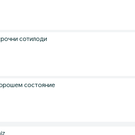
рочни сотилоди
хорошем состояние
iz