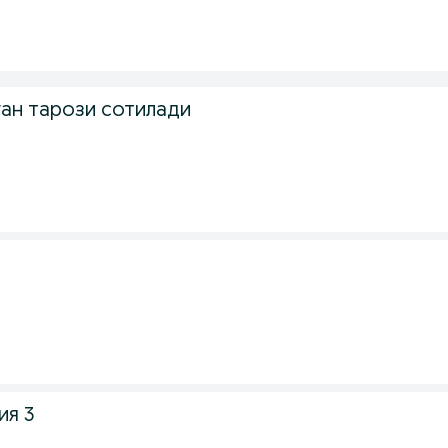
ган тарози сотилади
ия 3