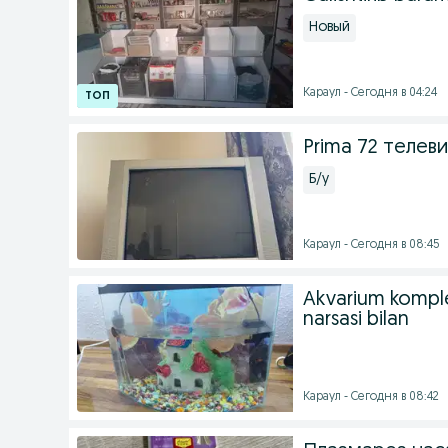
Новый
Караул - Сегодня в 04:24
Prima 72 телев
Б/у
Караул - Сегодня в 08:45
Akvarium komple
narsasi bilan
Караул - Сегодня в 08:42