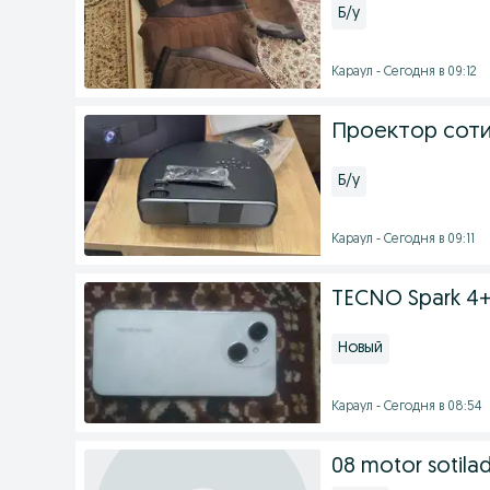
Б/у
Караул - Сегодня в 09:12
Проектор соти
Б/у
Караул - Сегодня в 09:11
TECNO Spark 4+
Новый
Караул - Сегодня в 08:54
08 motor sotilad