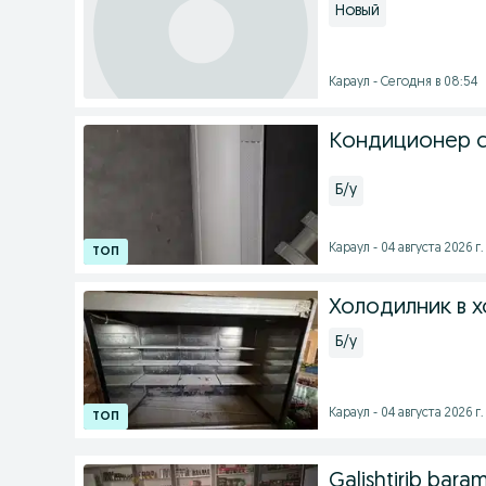
Новый
Караул - Сегодня в 08:54
Кондиционер с
Б/у
Караул - 04 августа 2026 г.
Холодилник в 
Б/у
Караул - 04 августа 2026 г.
Galishtirib baram