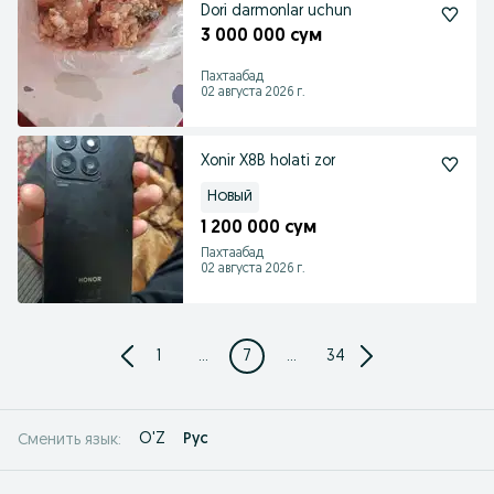
Dori darmonlar uchun
3 000 000 сум
Пахтаабад
02 августа 2026 г.
Xonir X8B holati zor
Новый
1 200 000 сум
Пахтаабад
02 августа 2026 г.
1
...
7
...
34
O'Z
Рус
Сменить язык: