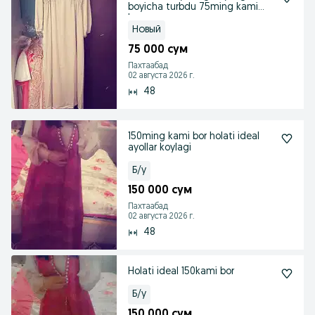
boyicha turbdu 75ming kami
bor
Новый
75 000 сум
Пахтаабад
02 августа 2026 г.
48
150ming kami bor holati ideal
ayollar koylagi
Б/у
150 000 сум
Пахтаабад
02 августа 2026 г.
48
Holati ideal 150kami bor
Б/у
150 000 сум