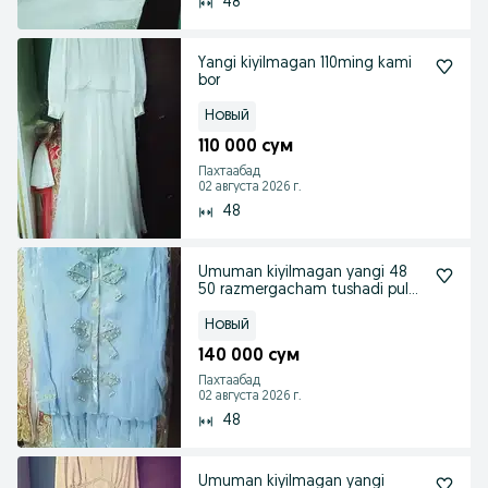
48
Yangi kiyilmagan 110ming kami
bor
Новый
110 000 сум
Пахтаабад
02 августа 2026 г.
48
Umuman kiyilmagan yangi 48
50 razmergacham tushadi pul
zarur
Новый
140 000 сум
Пахтаабад
02 августа 2026 г.
48
Umuman kiyilmagan yangi