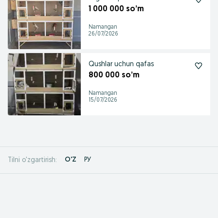
1 000 000 so’m
Namangan
26/07/2026
Qushlar uchun qafas
800 000 so’m
Namangan
15/07/2026
O'Z
РУ
Tilni o'zgartirish: