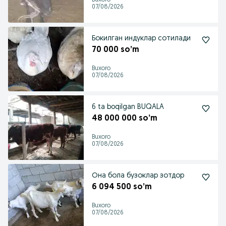
Buxoro
07/08/2026
Бокилган индуклар сотилади
70 000 so’m
Buxoro
07/08/2026
6 ta boqilgan BUQALA
48 000 000 so’m
Buxoro
07/08/2026
Она бола бузоклар зотдор
6 094 500 so’m
Buxoro
07/08/2026