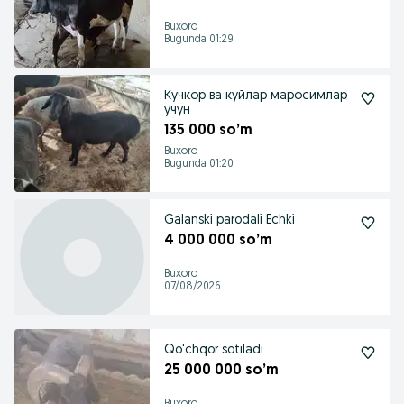
Buxoro
Bugunda 01:29
Кучкор ва куйлар маросимлар
учун
135 000 so’m
Buxoro
Bugunda 01:20
Galanski parodali Echki
4 000 000 so’m
Buxoro
07/08/2026
Qo'chqor sotiladi
25 000 000 so’m