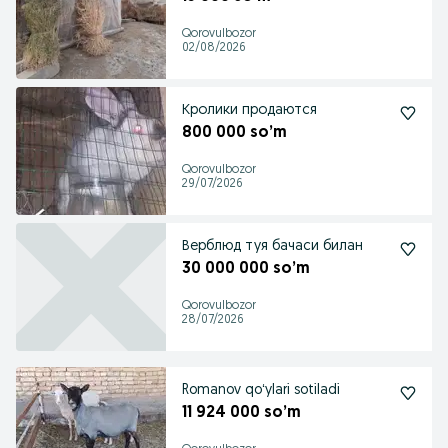
Qorovulbozor
02/08/2026
Кролики продаются
800 000 so’m
Qorovulbozor
29/07/2026
Верблюд туя бачаси билан
30 000 000 so’m
Qorovulbozor
28/07/2026
Romanov qoʻylari sotiladi
11 924 000 so’m