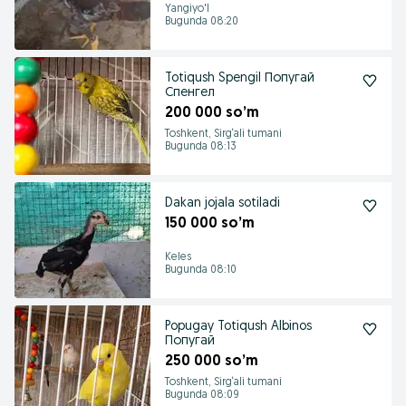
Yangiyo'l
Bugunda 08:20
Totiqush Spengil Попугай
Спенгел
200 000 so’m
Toshkent, Sirg‘ali tumani
Bugunda 08:13
Dakan jojala sotiladi
150 000 so’m
Keles
Bugunda 08:10
Popugay Totiqush Albinos
Попугай
250 000 so’m
Toshkent, Sirg‘ali tumani
Bugunda 08:09