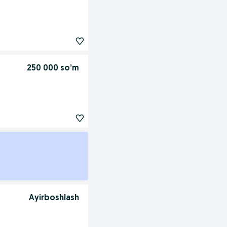
250 000 so’m
Ayirboshlash