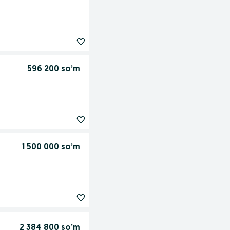
596 200 so’m
1 500 000 so’m
2 384 800 so’m