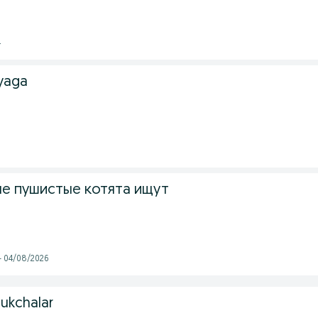
4
yaga
е пушистые котята ищут
- 04/08/2026
ukchalar