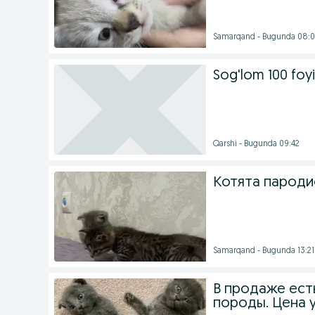
Samarqand - Bugunda 08:
Sog'lom 100 foy
Qarshi - Bugunda 09:42
Котята парод
Samarqand - Bugunda 13:21
В продаже ест
породы. Цена у