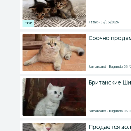
Jizzax - 07/08/2026
Срочно продам
Samarqand - Bugunda 05:4
Британские Ш
Samarqand - Bugunda 06:0
Продается зол