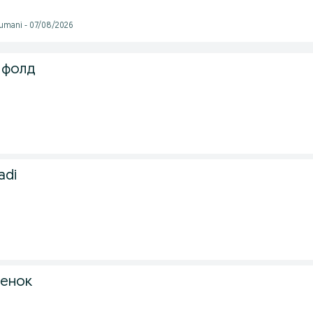
tumani - 07/08/2026
 фолд
adi
тенок