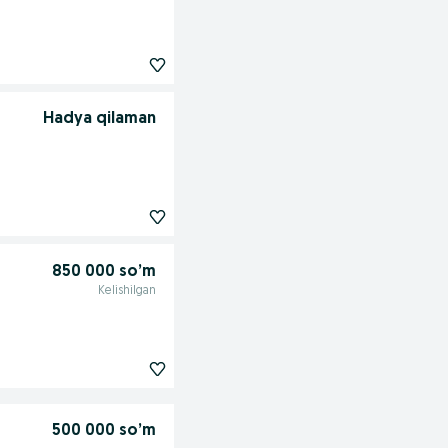
Hadya qilaman
850 000 so’m
Kelishilgan
500 000 so’m