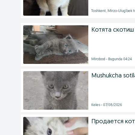
Toshkent, Mirzo-Ulug‘bek 
Котята скотиш
Mirobod - Bugunda 04:24
Mushukcha sotil
Keles - 07/08/2026
Продается ко