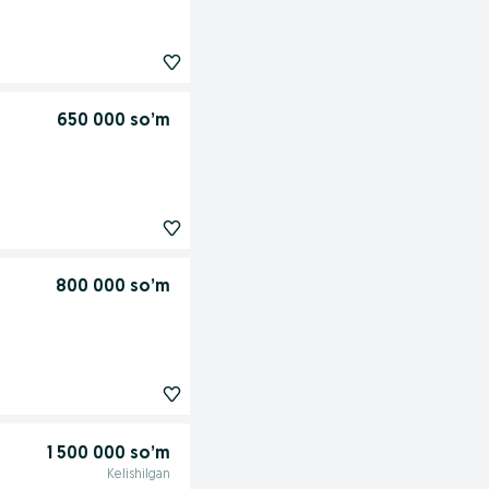
650 000 so’m
800 000 so’m
1 500 000 so’m
Kelishilgan