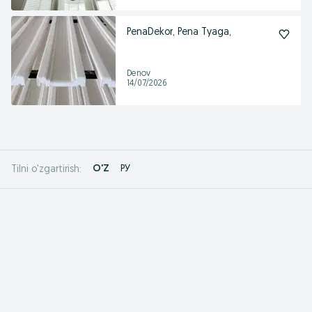
PenaDekor, Pena Tyaga,
Denov
14/07/2026
O'Z
РУ
Tilni o'zgartirish: