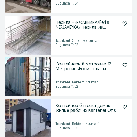
Bugunda 11:04
Перила НЕРЖАВЕЙКА/Perila
NERJAVEYKA/ Перила Из
Нержавейки, Пандус
Toshkent, Chilonzor tumani
Bugunda 11:02
Контейнеры 6 метровые, 12
Метровые Форм оплаты
любая 20 Gp 40 Hc
Toshkent, Bektemir tumani
Bugunda 11:02
Контейнер бытовки домик
жилые рабочих Kantener Ofis
Toshkent, Bektemir tumani
Bugunda 11:02