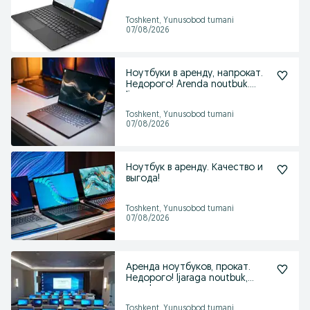
Notebook, PC
Toshkent, Yunusobod tumani
07/08/2026
Ноутбуки в аренду, напрокат.
Недорого! Arenda noutbuk.
Ijara
Toshkent, Yunusobod tumani
07/08/2026
Ноутбук в аренду. Качество и
выгода!
Toshkent, Yunusobod tumani
07/08/2026
Аренда ноутбуков, прокат.
Недорого! Ijaraga noutbuk,
arenda
Toshkent, Yunusobod tumani