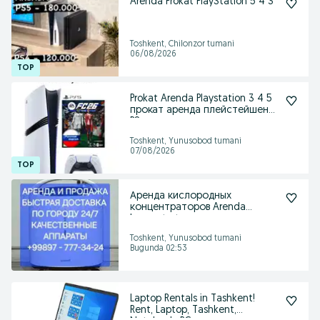
Arenda Prokat PlayStation 5 4 3
Toshkent, Chilonzor tumani
06/08/2026
Prokat Arenda Playstation 3 4 5
прокат аренда плейстейшен
PS
Toshkent, Yunusobod tumani
07/08/2026
Аренда кислородных
концентраторов Arenda
konsentrator
Toshkent, Yunusobod tumani
Bugunda 02:53
Laptop Rentals in Tashkent!
Rent, Laptop, Tashkent,