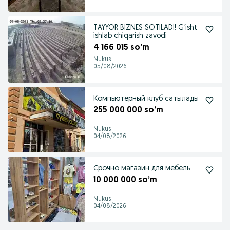
TAYYOR BIZNES SOTILADI! G‘isht
ishlab chiqarish zavodi
4 166 015 so’m
Nukus
05/08/2026
Компьютерный клуб сатылады
255 000 000 so’m
Nukus
04/08/2026
Срочно магазин для мебель
10 000 000 so’m
Nukus
04/08/2026