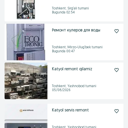
Toshkent, Sirg‘ali tumani
Bugunda 02:54
Ремонт кулеров для воды
Toshkent, Mirzo-Ulug‘bek tumani
Bugunda 00:47
Katyol remont qilamiz
Toshkent, Yashnobod tumani
05/08/2026
Katyol servis remont
Toshkent, Yashnobod tumani