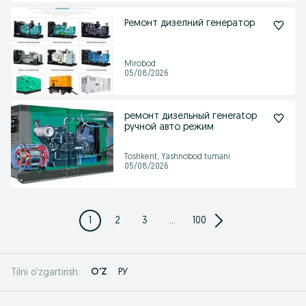
Ремонт дизелний генератор
Mirobod
05/08/2026
ремонт дизельный генeratор
ручной авто режим
Toshkent, Yashnobod tumani
05/08/2026
1
2
3
...
100
O'Z
РУ
Tilni o'zgartirish: