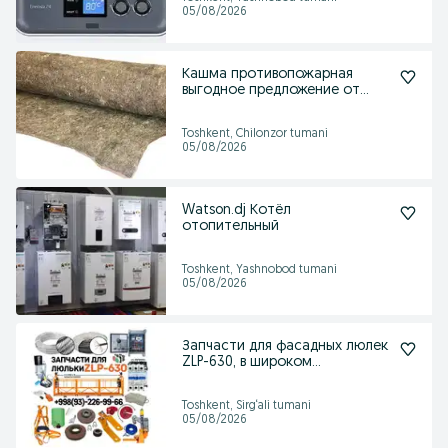
05/08/2026
Кашма противопожарная
выгодное предложение от
поставшика
Toshkent, Chilonzor tumani
05/08/2026
Watson.dj Котёл
отопительный
Toshkent, Yashnobod tumani
05/08/2026
Запчасти для фасадных люлек
ZLP-630, в широком
ассортименте, в наличии
Toshkent, Sirg‘ali tumani
05/08/2026