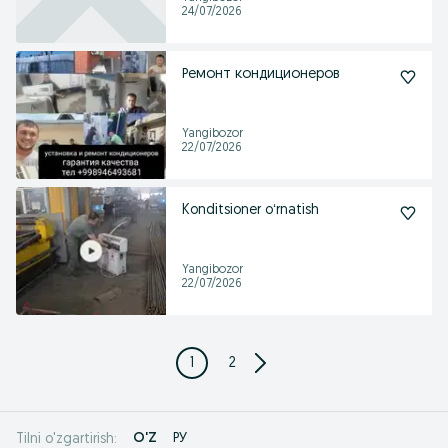
24/07/2026
Ремонт кондиционеров
Yangibozor
22/07/2026
Konditsioner oʻrnatish
Yangibozor
22/07/2026
1
2
O'Z
РУ
Tilni o'zgartirish: