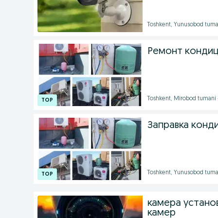
Toshkent, Yunusobod tuma
Ремонт конди
Toshkent, Mirobod tumani
Заправка конд
Toshkent, Yunusobod tuma
камера установ
камер