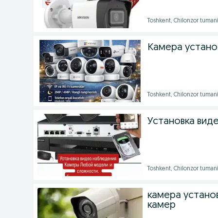
Toshkent, Chilonzor tuman
Камера устано
Toshkent, Chilonzor tuman
Установка вид
Toshkent, Chilonzor tuman
камера установ
камер