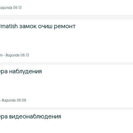
 Bugunda 08:13
'rnatish замок очиш ремонт
ni - Bugunda 08:13
ера наблудения
 - Bugunda 08:08
ера видеонаблюдения