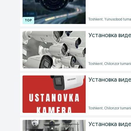
Toshkent, Yunusobod tuman
Установка вид
Toshkent, Chilonzor tuman
Установка вид
Toshkent, Chilonzor tuman
Установка вид