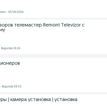
umani - 05/08/2026
зоров телемастер Remont Televizor с
му
- Bugunda 06:24
ционеров
 - Bugunda 08:53
ры | камера установка | установка