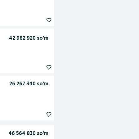
42 982 920 so’m
26 267 340 so’m
46 564 830 so’m