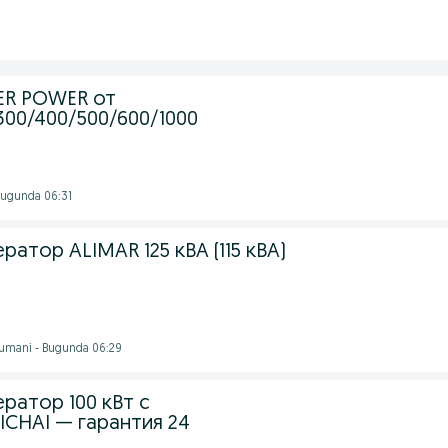
ER POWER от
300/400/500/600/1000
 Bugunda 06:31
ратор ALIMAR 125 кВА (115 кВА)
tumani - Bugunda 06:29
ратор 100 кВт с
ICHAI — гарантия 24