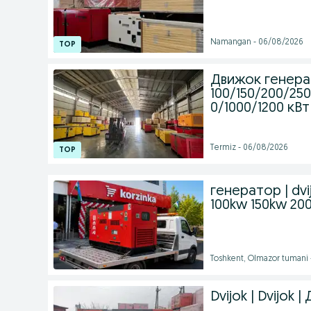
Namangan - 06/08/2026
Движок генер
100/150/200/25
0/1000/1200 кВт
Termiz - 06/08/2026
генератор | dvi
100kw 150kw 20
Toshkent, Olmazor tumani 
Dvijok | Dvijok 