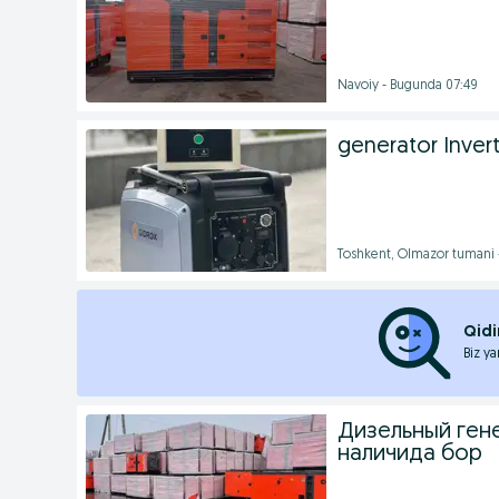
Navoiy - Bugunda 07:49
generator Inver
Toshkent, Olmazor tumani 
Qidi
Biz ya
Дизельный гене
наличида бор