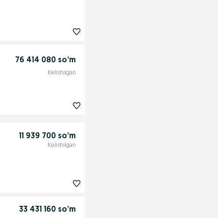
76 414 080 so’m
Kelishilgan
11 939 700 so’m
Kelishilgan
33 431 160 so’m