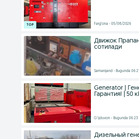
Farg‘ona - 05/08/2026
Движок Прапан
сотилади
Samarqand - Bugunda 06:2
Generator | Ге
Гарантия! | 50 
G'ijduvon - Bugunda 06:23
Дизельный гене