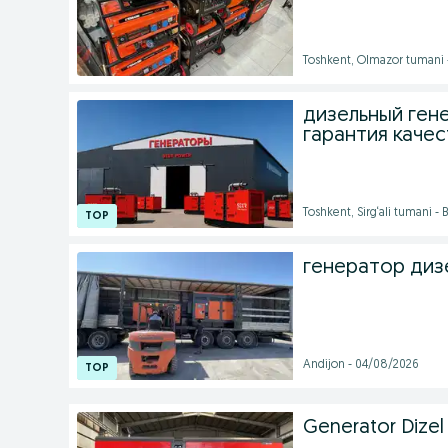
Toshkent, Olmazor tumani 
дизельный ген
гарантия качес
Toshkent, Sirg‘ali tumani -
генератор дизе
Andijon - 04/08/2026
Generator Dizel