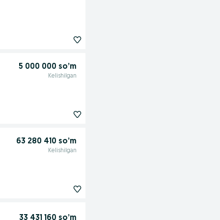
5 000 000 so’m
Kelishilgan
63 280 410 so’m
Kelishilgan
33 431 160 so’m