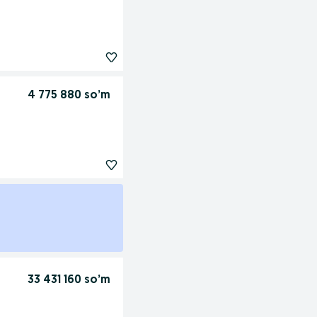
4 775 880 so’m
33 431 160 so’m