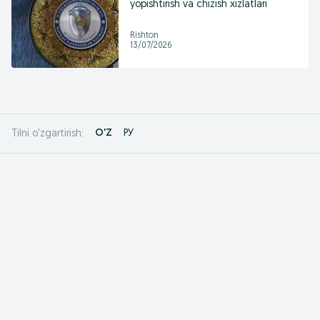
yopishtirish va chizish xizlatlari
Rishton
13/07/2026
O'Z
РУ
Tilni o'zgartirish: