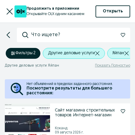
Продолжить в приложении
Открыть
Открывайте OLX одним касанием
Что ищете?
Фильтры
·
2
Другие деловые услуги
Яйпан
Другие деловые услуги Яйпан
Показать Полностью
Нет объявлений в пределах заданного расстояния.
Посмотрите результаты для большего
расстояния:
Сайт магазина строительных
товаров. Интернет-магазин
Коканд
09 августа 2026 г.