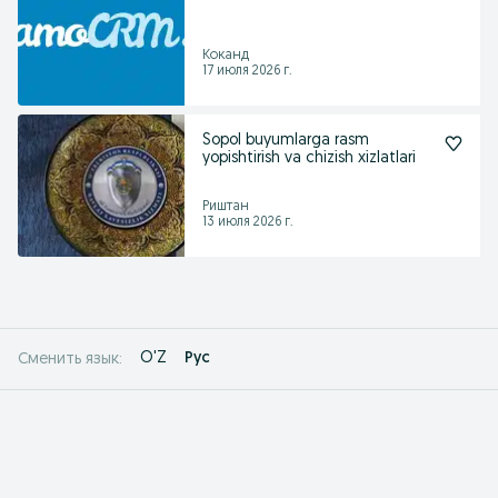
Коканд
17 июля 2026 г.
Sopol buyumlarga rasm
yopishtirish va chizish xizlatlari
Риштан
13 июля 2026 г.
O'Z
Рус
Сменить язык: