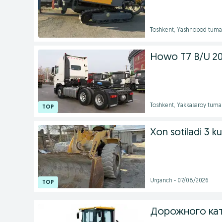
Toshkent, Yashnobod tuman
Howo T7 B/U 2
Toshkent, Yakkasaroy tuma
Xon sotiladi 3 ku
Urganch - 07/08/2026
Дорожного кат