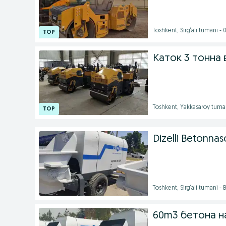
Toshkent, Sirg‘ali tumani -
Каток 3 тонна 
Toshkent, Yakkasaroy tuma
Dizelli Betonnas
Toshkent, Sirg‘ali tumani -
60m3 бетона н