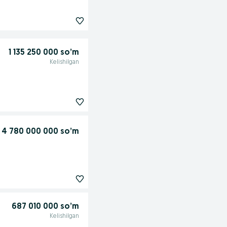
1 135 250 000 so’m
Kelishilgan
4 780 000 000 so’m
687 010 000 so’m
Kelishilgan