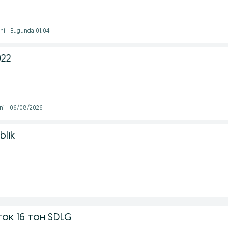
i - Bugunda 01:04
022
ni - 06/08/2026
blik
ок 16 тон SDLG