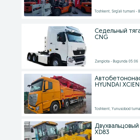
Toshkent, Sirg‘ali tumani -
Седельный тяга
CNG
Zangiota - Bugunda 05:06
Автобетононас
HYUNDAI XCIEN
Toshkent, Yunusobod tuma
Двухвальцовый 
XD83