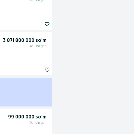
Kelishilgan
3 871 800 000 so’m
Kelishilgan
99 000 000 so’m
Kelishilgan