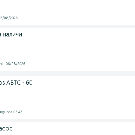
 05/08/2026
в наличи
ni - 06/08/2026
os ABTC - 60
 Bugunda 05:43
асос