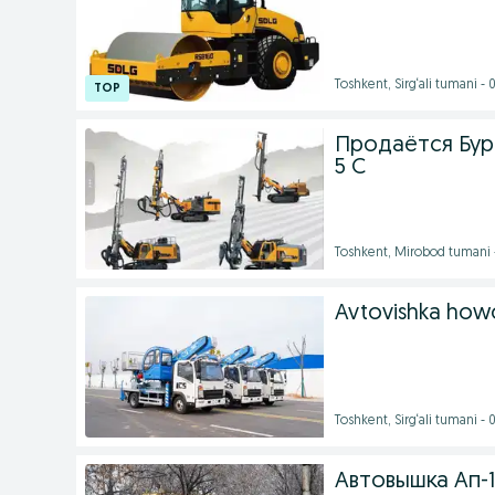
Toshkent, Sirg‘ali tumani -
Продаётся Бур
5 C
Toshkent, Mirobod tumani 
Avtovishka howo
Toshkent, Sirg‘ali tumani -
Автовышка Ап-