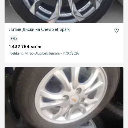
Литые Диски на Chevrolet Spark
F/b
1 432 764 so’m
Toshkent, Mirzo-Ulug‘bek tumani
-
14/07/2026