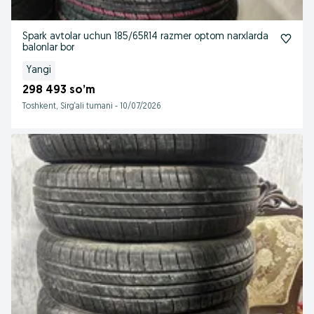
Spark avtolar uchun 185/65R14 razmer optom narxlarda
balonlar bor
Yangi
298 493 so’m
Toshkent, Sirg‘ali tumani
-
10/07/2026