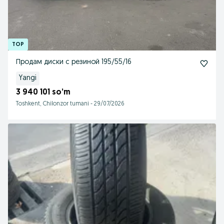
Продам диски с резиной 195/55/16
Yangi
3 940 101 so’m
Toshkent, Chilonzor tumani
-
29/07/2026