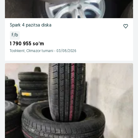
Spark 4 pazitsa diska
F/b
1 790 955 so’m
Toshkent, Olmazor tumani
-
03/08/2026