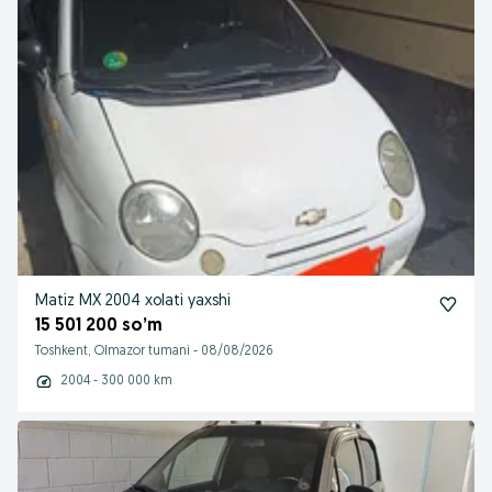
Matiz MX 2004 xolati yaxshi
15 501 200 so’m
Toshkent, Olmazor tumani
-
08/08/2026
2004 - 300 000 km