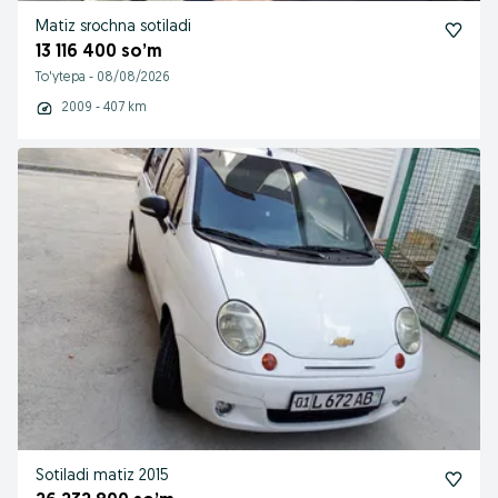
Matiz srochna sotiladi
13 116 400 so’m
To'ytepa
-
08/08/2026
2009 - 407 km
Sotiladi matiz 2015