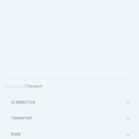
Bosh sahifa
Transport
OʻZBEKISTON
TRANSPORT
RUKN