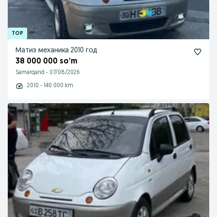
Матиз механика 2010 год
38 000 000 so’m
Samarqand
-
07/08/2026
2010 - 140 000 km