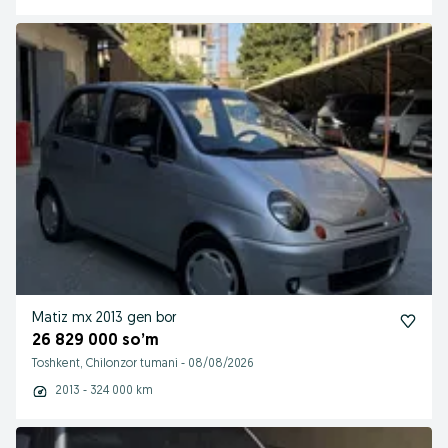
Matiz mx 2013 gen bor
26 829 000 so’m
Toshkent, Chilonzor tumani
-
08/08/2026
2013 - 324 000 km