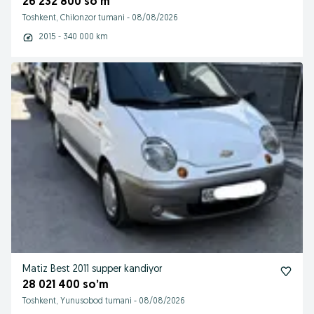
26 232 800 so’m
Toshkent, Chilonzor tumani
-
08/08/2026
2015 - 340 000 km
Matiz Best 2011 supper kandiyor
28 021 400 so’m
Toshkent, Yunusobod tumani
-
08/08/2026