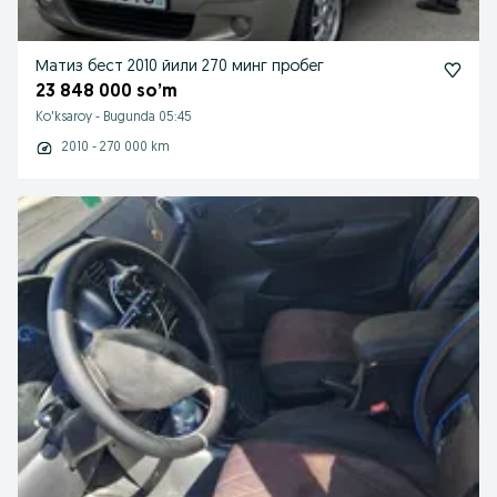
Матиз бест 2010 йили 270 минг пробег
23 848 000 so’m
Ko'ksaroy
-
Bugunda 05:45
2010 - 270 000 km