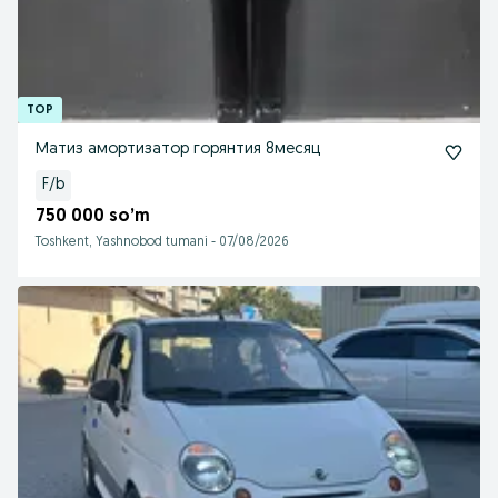
Матиз амортизатор горянтия 8месяц
F/b
750 000 so’m
Toshkent, Yashnobod tumani
-
07/08/2026