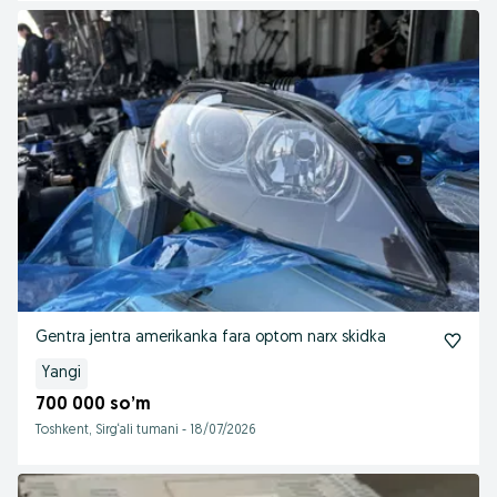
Gentra jentra amerikanka fara optom narx skidka
Yangi
700 000 so’m
Toshkent, Sirg‘ali tumani
-
18/07/2026