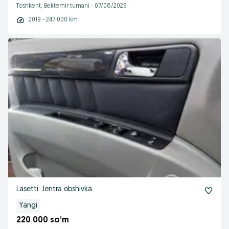
Toshkent, Bektemir tumani
-
07/08/2026
2019 - 247 000 km
Lasetti. Jentra obshivka.
Yangi
220 000 so’m