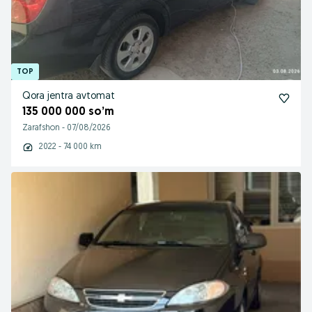
Qora jentra avtomat
135 000 000 so’m
Zarafshon
-
07/08/2026
2022 - 74 000 km