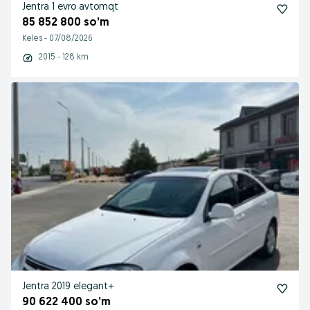
Jentra 1 evro avtomqt
85 852 800 so’m
Keles
-
07/08/2026
2015 - 128 km
Jentra 2019 elegant+
90 622 400 so’m