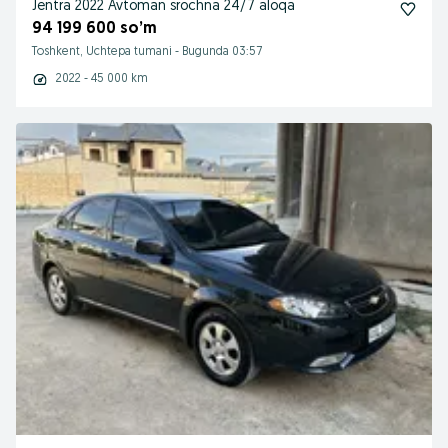
Jentra 2022 Avtoman srochna 24/7 aloqa
94 199 600 so’m
Toshkent, Uchtepa tumani
-
Bugunda 03:57
2022 - 45 000 km