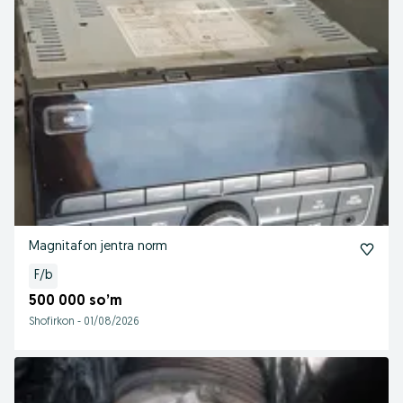
Magnitafon jentra norm
F/b
500 000 so’m
Shofirkon
-
01/08/2026