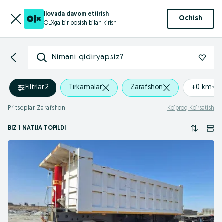
Ilovada davom ettirish
Ochish
OLXga bir bosish bilan kirish
Nimani qidiryapsiz?
Filtrlar
·
2
Tirkamalar
Zarafshon
+0 km
Pritseplar Zarafshon
Ko‘proq Ko‘rsatish
BIZ 1 NATIJA TOPILDI