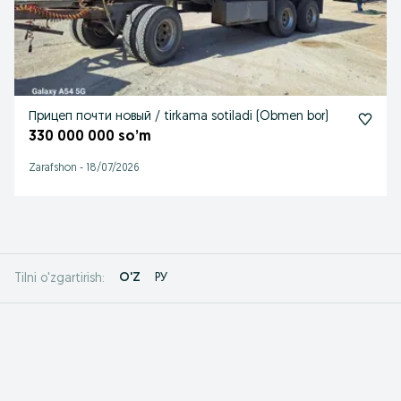
Прицеп почти новый / tirkama sotiladi (Obmen bor)
330 000 000 so’m
Zarafshon
-
18/07/2026
O'Z
РУ
Tilni o'zgartirish: