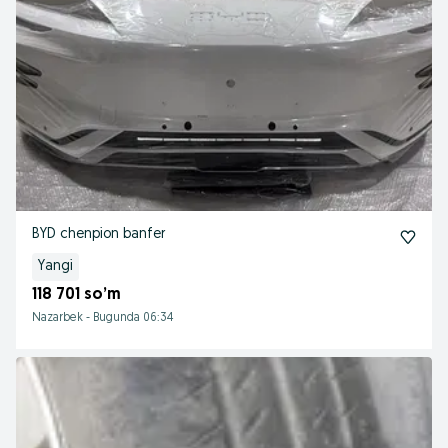
BYD chenpion banfer
Yangi
118 701 so’m
Nazarbek
-
Bugunda 06:34