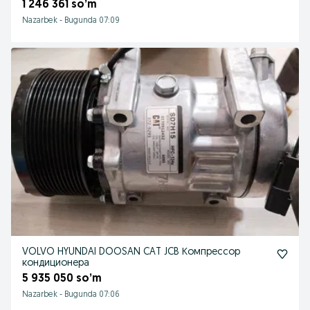
1 246 361 so’m
Nazarbek
-
Bugunda 07:09
VOLVO HYUNDAI DOOSAN CAT JCB Компрессор
кондиционера
5 935 050 so’m
Nazarbek
-
Bugunda 07:06