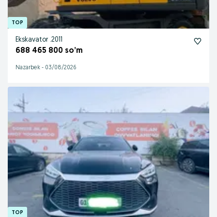
Ekskavator .2011
688 465 800 so’m
Nazarbek
-
03/08/2026