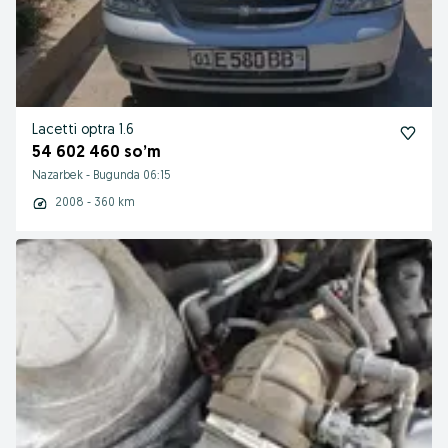
Lacetti optra 1.6
54 602 460 so’m
Nazarbek
-
Bugunda 06:15
2008 - 360 km