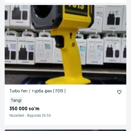
Turbo fen / турба фен ( F019 )
Yangi
350 000 so’m
Nazarbek
-
Bugunda 06:50