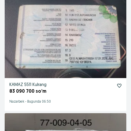
KAMAZ 5511 Kulrang
83 090 700 so’m
Nazarbek
-
Bugunda 06:50