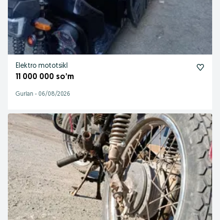
Elektro mototsikl
11 000 000 so’m
Gurlan
-
06/08/2026