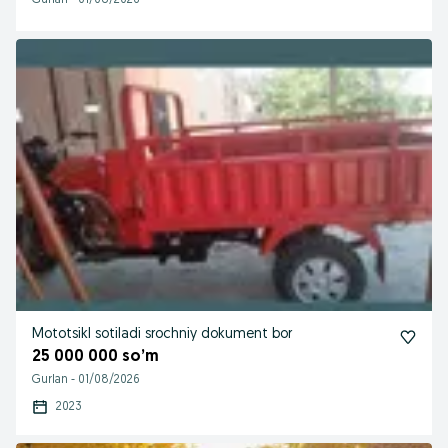
Gurlan
-
01/08/2026
Mototsikl sotiladi srochniy dokument bor
25 000 000 so’m
Gurlan
-
01/08/2026
2023