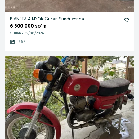
PLANETA 4 ИЖЖ Gurlan Sunduxonda
6 500 000 so’m
Gurlan
-
02/08/2026
1967