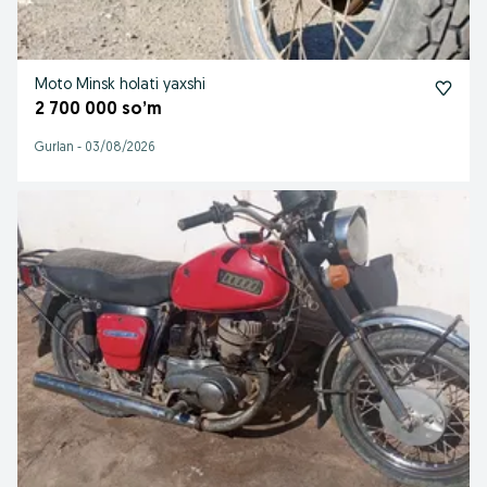
Moto Minsk holati yaxshi
2 700 000 so’m
Gurlan
-
03/08/2026