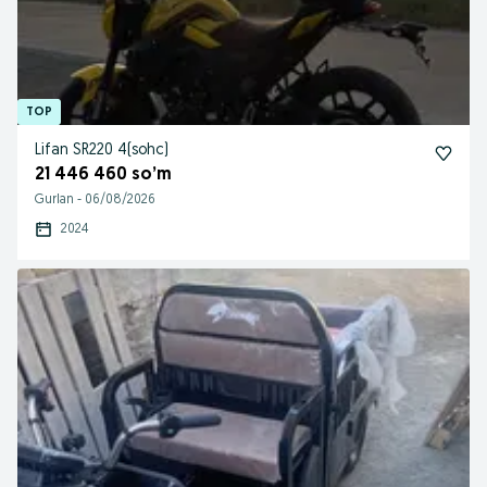
Lifan SR220 4(sohc)
21 446 460 so’m
Gurlan
-
06/08/2026
2024