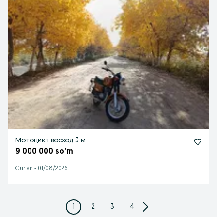
Мотоцикл восход 3 м
9 000 000 so’m
Gurlan
-
01/08/2026
1
2
3
4