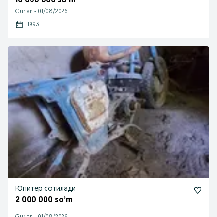
10 000 000 so’m
Gurlan
-
01/08/2026
1993
Юпитер сотилади
2 000 000 so’m