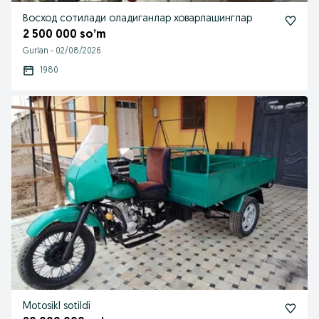
Восход сотилади оладиганлар ховарлашинглар
2 500 000 so’m
Gurlan
-
02/08/2026
1980
Motosikl sotildi