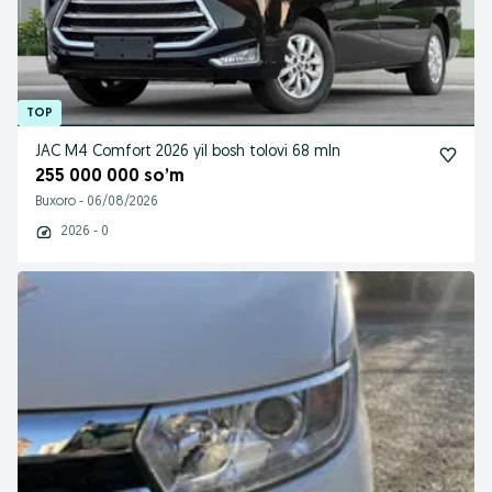
JAC M4 Comfort 2026 yil bosh tolovi 68 mln
255 000 000 so’m
Buxoro
-
06/08/2026
2026 - 0