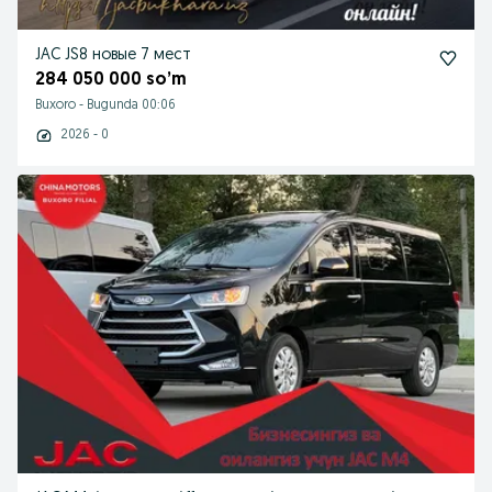
JAC JS8 новые 7 мест
284 050 000 so’m
Buxoro
-
Bugunda 00:06
2026 - 0