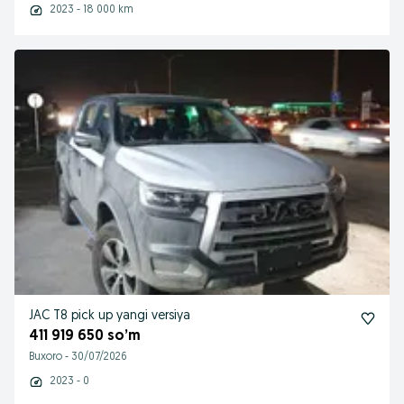
2023 - 18 000 km
JAC T8 pick up yangi versiya
411 919 650 so’m
Buxoro
-
30/07/2026
2023 - 0