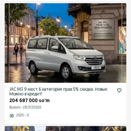
JAC M3 9 мест Б категория прав 5% скидка. Новые.
Можно в кредит!
204 687 000 so’m
Buxoro
-
28/07/2026
2025 - 0