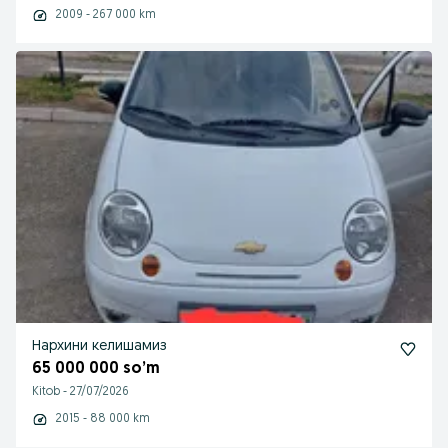
2009 - 267 000 km
Нархини келишамиз
65 000 000 so’m
Kitob
-
27/07/2026
2015 - 88 000 km