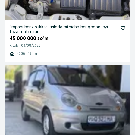
Propani benzin ikkta kiriloda pitnicha bor qogan joyi
toza mator zur
45 000 000 so’m
Kitob
-
03/08/2026
2006 - 190 km