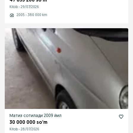
47 835 200 so’m
Kitob
-
29/07/2026
2005 - 380 000 km
Матиз сотилади 2009 йил
30 000 000 so’m
Kitob
-
28/07/2026