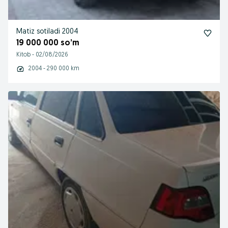
Matiz sotiladi 2004
19 000 000 so’m
Kitob
-
02/08/2026
2004 - 290 000 km