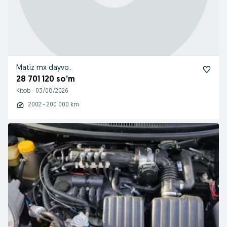
Matiz mx dayvo..
28 701 120 so’m
Kitob
-
03/08/2026
2002 - 200 000 km