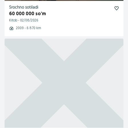
Srochno sotiladi
60 000 000 so’m
Kitob
-
02/08/2026
2009 - 6 870 km