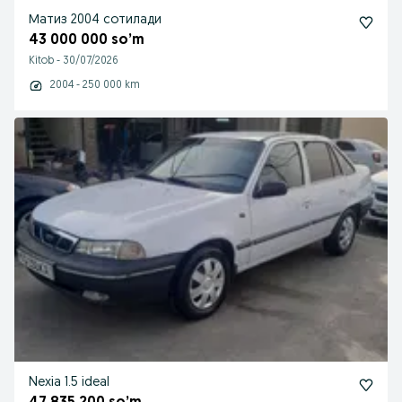
Матиз 2004 сотилади
43 000 000 so’m
Kitob
-
30/07/2026
2004 - 250 000 km
Nexia 1.5 ideal