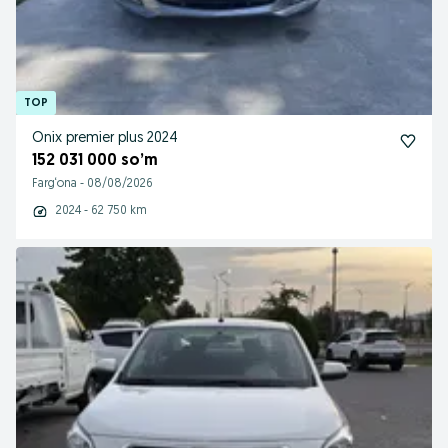
Onix premier plus 2024
152 031 000 so’m
Farg‘ona
-
08/08/2026
2024 - 62 750 km