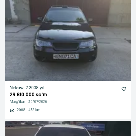
Neksiya 2 2008 yil
29 810 000 so’m
Marg'ilon
-
30/07/2026
2008 - 462 km