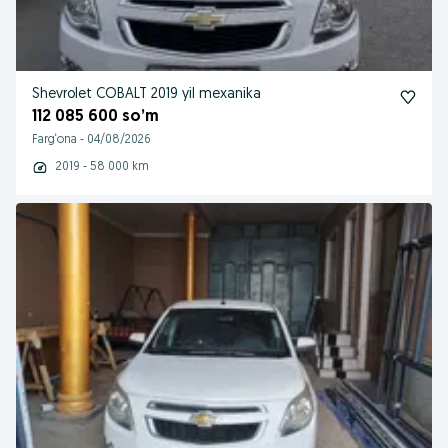
Shevrolet COBALT 2019 yil mexanika
112 085 600 so’m
Farg‘ona
-
04/08/2026
2019 - 58 000 km