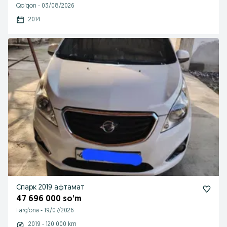
Qo'qon
-
03/08/2026
2014
Спарк 2019 афтамат
47 696 000 so’m
Farg‘ona
-
19/07/2026
2019 - 120 000 km