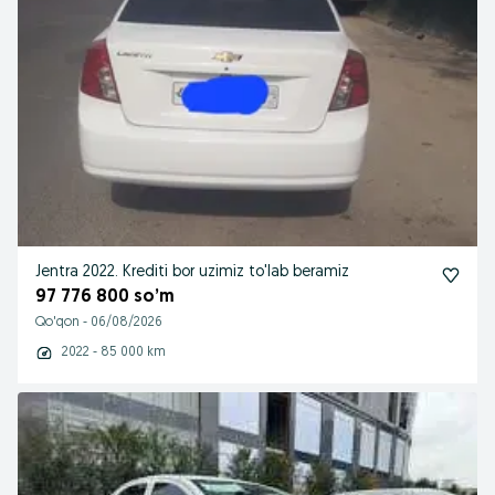
Jentra 2022. Krediti bor uzimiz to'lab beramiz
97 776 800 so’m
Qo'qon
-
06/08/2026
2022 - 85 000 km