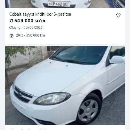
Cobalt tayyor kriditi bor 3-pazitsa
71 544 000 so’m
Oltiariq
-
08/08/2026
2013 - 350 000 km