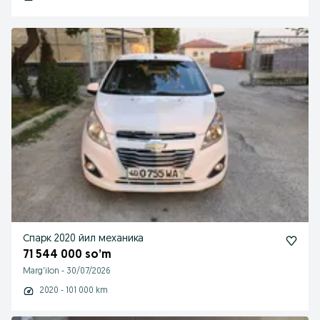
Спарк 2020 йил механика
71 544 000 so’m
Marg'ilon
-
30/07/2026
2020 - 101 000 km