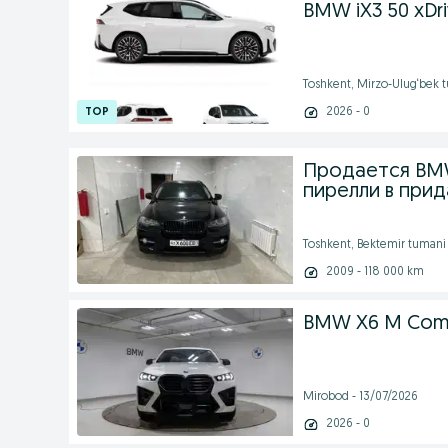
BMW iX3 50 xDri
Toshkent, Mirzo-Ulug‘bek 
2026 - 0
Продается BMW
пирелли в прид
Toshkent, Bektemir tumani 
2009 - 118 000 km
BMW X6 M Comp
Mirobod - 13/07/2026
2026 - 0