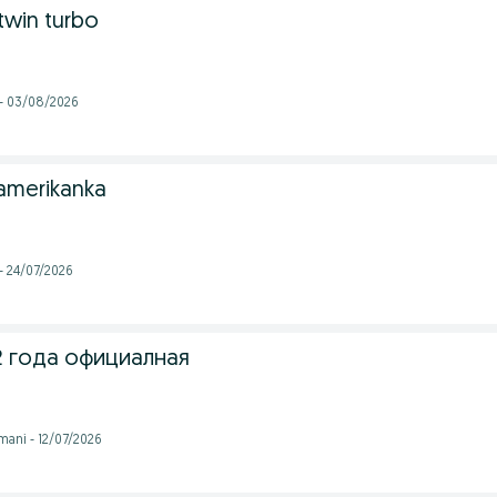
twin turbo
 - 03/08/2026
amerikanka
- 24/07/2026
2 года официалная
mani - 12/07/2026