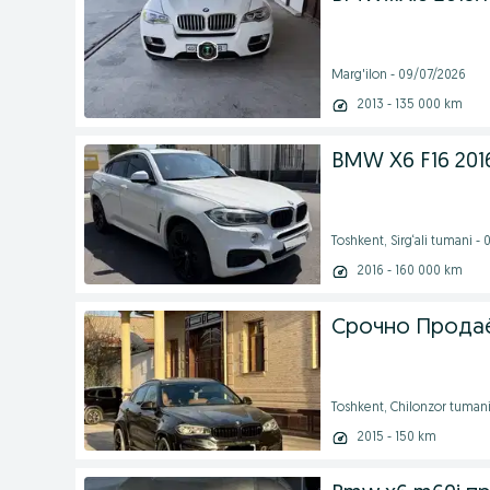
Marg'ilon - 09/07/2026
2013 - 135 000 km
BMW X6 F16 201
Toshkent, Sirg‘ali tumani -
2016 - 160 000 km
Срочно Прода
Toshkent, Chilonzor tumani
2015 - 150 km