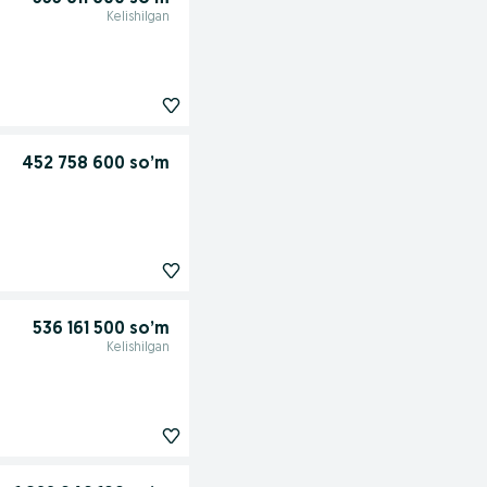
Kelishilgan
452 758 600 so’m
536 161 500 so’m
Kelishilgan