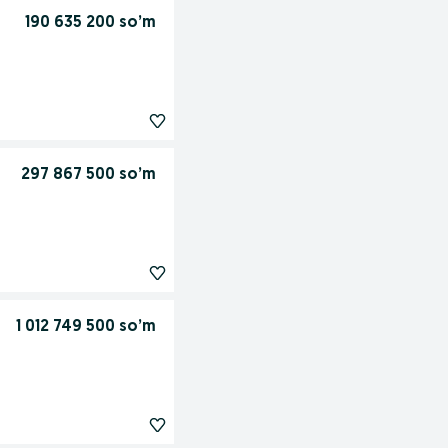
190 635 200 so’m
297 867 500 so’m
1 012 749 500 so’m