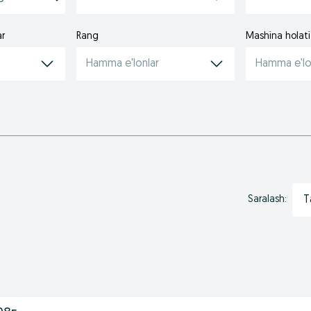
ar
Rang
Mashina holati
Hamma e'lonlar
Hamma e'lo
T
Saralash: