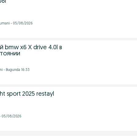
08г
tumani - 05/08/2026
bmw x6 X drive 4.0l в
тоянии
ni - Bugunda 16:33
t sport 2025 restayl
 - 05/08/2026