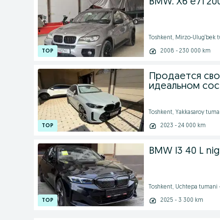
BMW. Х6 е71 20
Toshkent, Mirzo-Ulug‘bek 
2008 - 230 000 km
Продается свой 
идеальном сос
Toshkent, Yakkasaroy tuma
2023 - 24 000 km
BMW I3 40 L nigh
Toshkent, Uchtepa tumani
2025 - 3 300 km