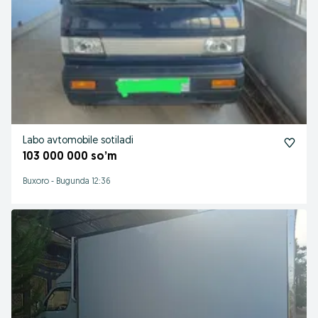
Labo avtomobile sotiladi
103 000 000 so’m
Buxoro
-
Bugunda 12:36