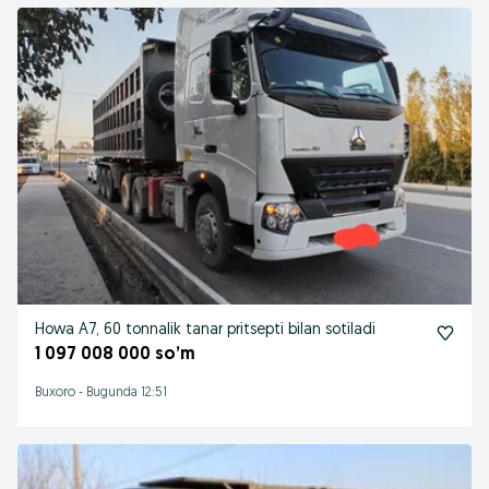
Howa A7, 60 tonnalik tanar pritsepti bilan sotiladi
1 097 008 000 so’m
Buxoro
-
Bugunda 12:51