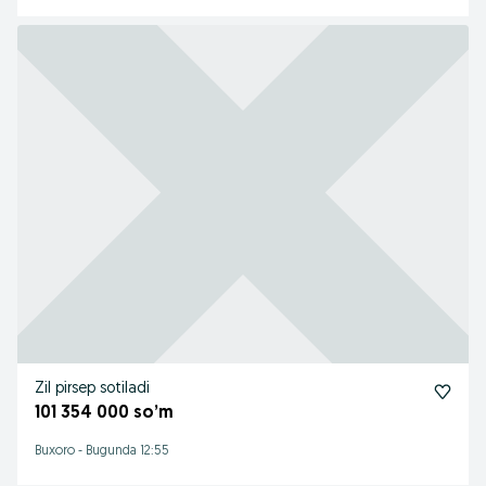
Zil pirsep sotiladi
101 354 000 so’m
Buxoro
-
Bugunda 12:55