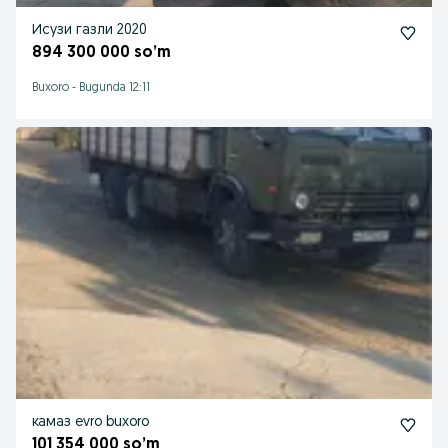
Исузи газли 2020
894 300 000 so’m
Buxoro
-
Bugunda 12:11
камаз evro buxoro
101 354 000 so’m