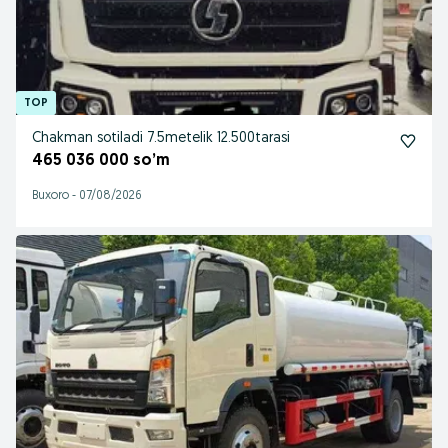
Chakman sotiladi 7.5metelik 12.500tarasi
465 036 000 so’m
Buxoro
-
07/08/2026