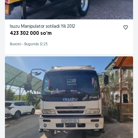
Isuzu Manipulator sotiladi Yili 2012
423 302 000 so’m
Buxoro
-
Bugunda 12:25