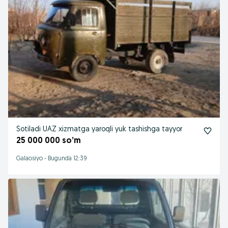
Sotiladi UAZ xizmatga yaroqli yuk tashishga tayyor
25 000 000 so’m
Galaosiyo
-
Bugunda 12:39