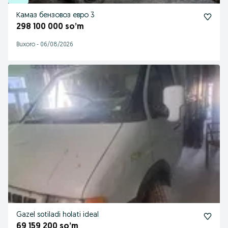
Камаз бензовоз евро 3
298 100 000 so’m
Buxoro
-
06/08/2026
Gazel sotiladi holati ideal
69 159 200 so’m