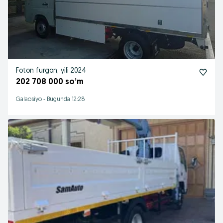
Foton furgon, yili 2024
202 708 000 so’m
Galaosiyo
-
Bugunda 12:28