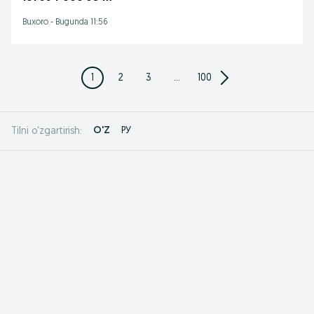
Buxoro
-
Bugunda 11:56
1
2
3
...
100
O'Z
РУ
Tilni o'zgartirish: