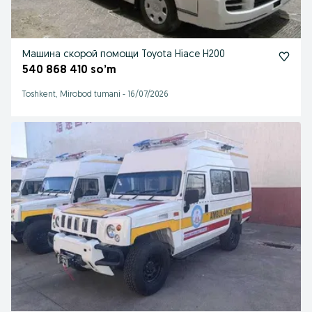
Машина скорой помощи Toyota Hiace H200
540 868 410 so’m
Toshkent, Mirobod tumani
-
16/07/2026