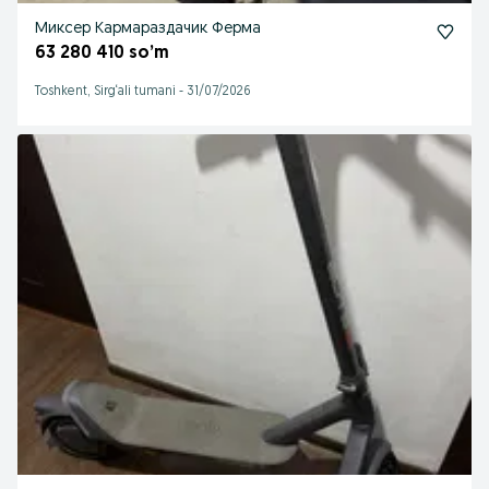
Миксер Кармараздачик Ферма
63 280 410 so’m
Toshkent, Sirg‘ali tumani
-
31/07/2026