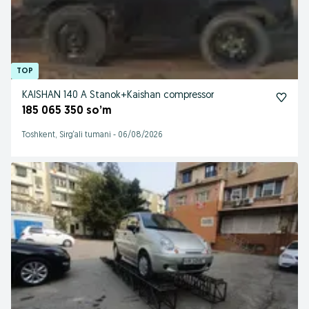
KAISHAN 140 A Stanok+Kaishan compressor
185 065 350 so’m
Toshkent, Sirg‘ali tumani
-
06/08/2026