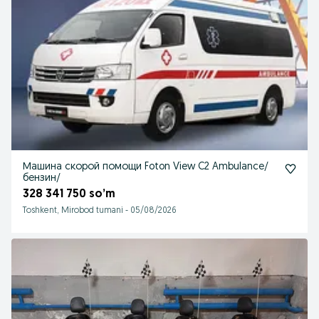
Машина скорой помощи Foton View C2 Ambulance/
бензин/
328 341 750 so’m
Toshkent, Mirobod tumani
-
05/08/2026