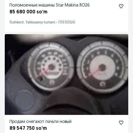
Поломоечные машины Star Makina RO26
85 680 000 so’m
Toshkent, Yakkasaroy tumani
-
17/07/2026
Продам снегахот пачьти новый
89 547 750 so’m