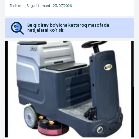
Toshkent, Sirg‘ali tumani
-
23/07/2026
Bu qidiruv bo’yicha kattaroq masofada
natijalarni ko’rish: