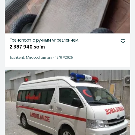
Транспорт с ручным управлением.
2 387 940 so’m
Toshkent, Mirobod tumani
-
19/07/2026