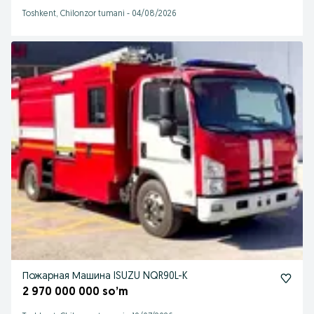
Toshkent, Chilonzor tumani
-
04/08/2026
Пожарная Машина ISUZU NQR90L-K
2 970 000 000 so’m