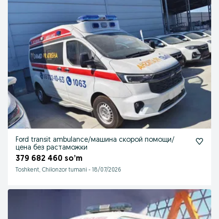
Ford transit ambulance/машина скорой помощи/
цена без растаможки
379 682 460 so’m
Toshkent, Chilonzor tumani
-
18/07/2026