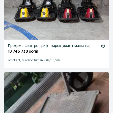
Продажа электро дрифт-каров (дрифт машинка)
10 745 730 so’m
Toshkent, Mirobod tumani
-
04/08/2026