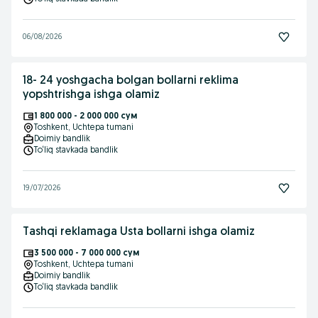
06/08/2026
18- 24 yoshgacha bolgan bollarni reklima
yopshtrishga ishga olamiz
1 800 000 - 2 000 000 сум
Toshkent
, Uchtepa tumani
Doimiy bandlik
To‘liq stavkada bandlik
19/07/2026
Tashqi reklamaga Usta bollarni ishga olamiz
3 500 000 - 7 000 000 сум
Toshkent
, Uchtepa tumani
Doimiy bandlik
To‘liq stavkada bandlik