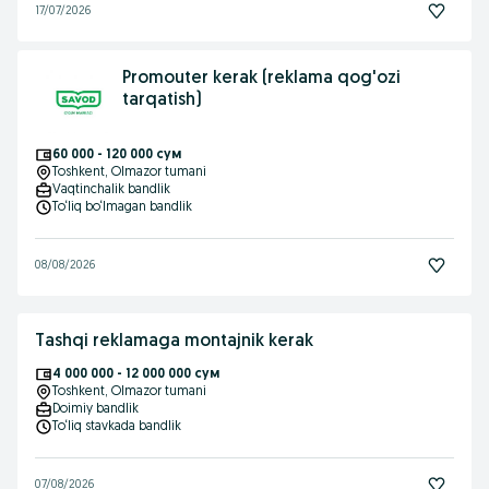
17/07/2026
Promouter kerak (reklama qog'ozi
tarqatish)
60 000 - 120 000 сум
Toshkent
, Olmazor tumani
Vaqtinchalik bandlik
To‘liq bo‘lmagan bandlik
08/08/2026
Tashqi reklamaga montajnik kerak
4 000 000 - 12 000 000 сум
Toshkent
, Olmazor tumani
Doimiy bandlik
To‘liq stavkada bandlik
07/08/2026