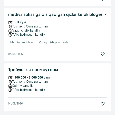
mediya sohasiga qiziqadigan qizlar kerak blogerlik
1 - 11 сум
Toshkent
, Olmazor tumani
Vaqtinchalik bandlik
To‘liq bo‘lmagan bandlik
Masofadan ishlash
Onlayn ishga yollash
04/08/2026
Требуются промоутеры
1 500 000 - 3 000 000 сум
Toshkent
, Olmazor tumani
Doimiy bandlik
To‘liq bo‘lmagan bandlik
04/08/2026