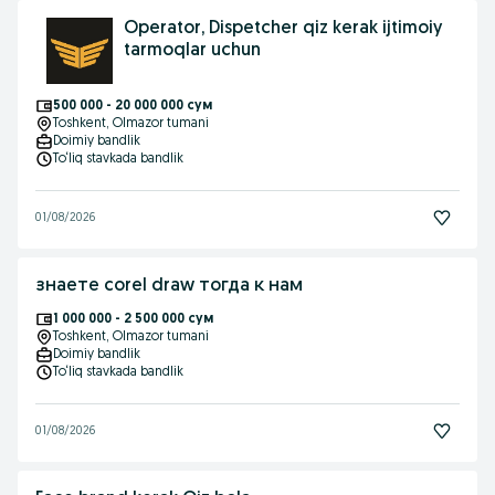
Operator, Dispetcher qiz kerak ijtimoiy
tarmoqlar uchun
500 000 - 20 000 000 сум
Toshkent
, Olmazor tumani
Doimiy bandlik
To‘liq stavkada bandlik
01/08/2026
знаете corel draw тогда к нам
1 000 000 - 2 500 000 сум
Toshkent
, Olmazor tumani
Doimiy bandlik
To‘liq stavkada bandlik
01/08/2026