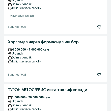
Urganch
Doimiy bandlik
To‘liq stavkada bandlik
Masofadan ishlash
Bugunda 10:26
Хоразмда чарва фермасида иш бор
4 000 000 - 7 000 000 сум
Urganch
Doimiy bandlik
To‘liq stavkada bandlik
Bugunda 10:23
ТУРОН АВТОСЕРВИС ишга таклиф килади.
5 000 000 - 20 000 000 сум
Urganch
Doimiy bandlik
To‘liq stavkada bandlik