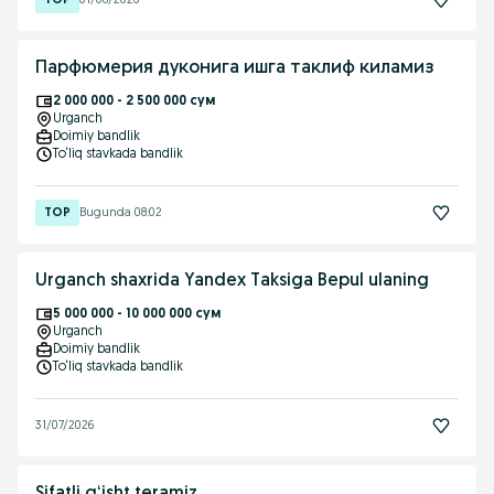
01/08/2026
Парфюмерия дуконига ишга таклиф киламиз
2 000 000 - 2 500 000 сум
Urganch
Doimiy bandlik
To‘liq stavkada bandlik
Bugunda 08:02
Urganch shaxrida Yandex Taksiga Bepul ulaning
5 000 000 - 10 000 000 сум
Urganch
Doimiy bandlik
To‘liq stavkada bandlik
31/07/2026