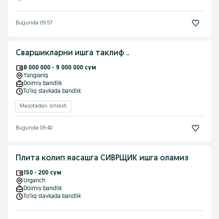
Bugunda 09:57
Сваршикларни ишга таклиф ..
8 000 000 - 9 000 000 сум
Yangiariq
Doimiy bandlik
To‘liq stavkada bandlik
Masofadan ishlash
Bugunda 09:40
Плита колип яасашга СИВРЩИК ишга оламиз
150 - 200 сум
Urganch
Doimiy bandlik
To‘liq stavkada bandlik